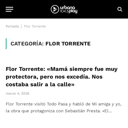
|
Portada
Flor Torrente
CATEGORÍA:
FLOR TORRENTE
Flor Torrente: «Mamá siempre fue muy
protectora, pero nos excedía. Nos
costaba salir a la calle»
marzo 4, 2026
Flor Torrente visitó Todo Pasa y habló de Mi amiga y yo,
la obra que protagoniza con Sebastián Presta. «El…