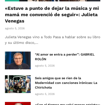
«Estuve a punto de dejar la música y mi
mamá me convenció de seguir»: Julieta
Venegas
agosto 5, 2026
Julieta Venegas vino a Todo Pasa a hablar sobre su libro
y su último disco,…
“Al amor se entra a perder”: GABRIEL
ROLÓN
agosto 5, 2026
Seis amigos que se ríen de la
Modernidad con canciones irónicas: La
Chirichota
agosto 5, 2026
«Con el tiempo me volví menos egoísta»: