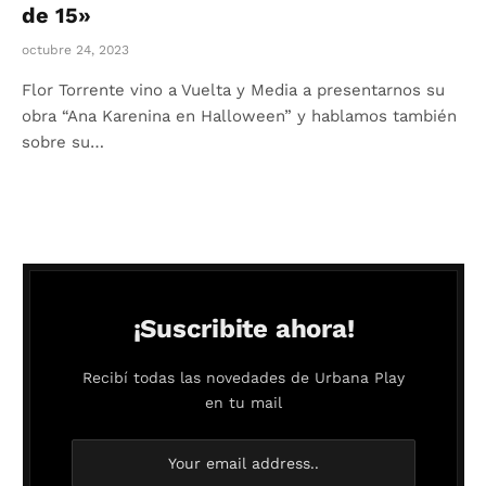
de 15»
octubre 24, 2023
Flor Torrente vino a Vuelta y Media a presentarnos su
obra “Ana Karenina en Halloween” y hablamos también
sobre su…
¡Suscribite ahora!
Recibí todas las novedades de Urbana Play
en tu mail