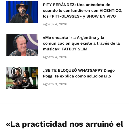
PITY FERÁNDEZ: Una anécdota de
cuando lo confundieron con VICENTICO,
los «PITI-GLASSES» y SHOW EN VIVO
agosto 4, 2026
«Me encanta ir a Argentina y la
comunicación que existe a través de la
música»: FATBOY SLIM
agosto 4, 2026
¿SE TE BLOQUEÓ WHATSAPP? Diego
Poggi te explica cómo solucionarlo
agosto 3, 2026
«La practicidad nos arruinó el