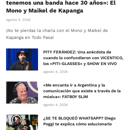
tenemos una banda hace 30 años»: El
Mono y Maikel de Kapanga
agosto 5, 2026
¡No te pierdas la charla con el Mono y Maikel de
Kapanga en Todo Pasa!
PITY FERÁNDEZ: Una anécdota de
cuando lo confundieron con VICENTICO,
los «PITI-GLASSES» y SHOW EN VIVO
agosto 4, 2026
«Me encanta ir a Argentina y la
comunicación que existe a través de la
música»: FATBOY SLIM
agosto 4, 2026
¿SE TE BLOQUEÓ WHATSAPP? Diego
Poggi te explica cómo solucionarlo