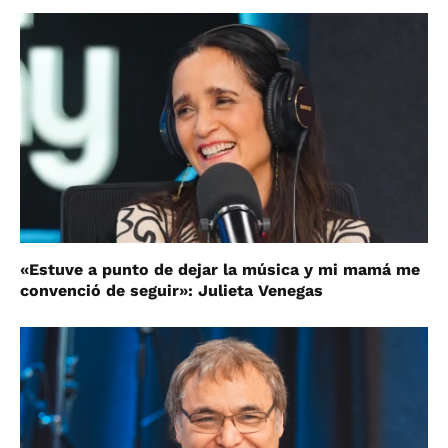
«Estuve a punto de dejar la música y mi mamá me
convenció de seguir»: Julieta Venegas