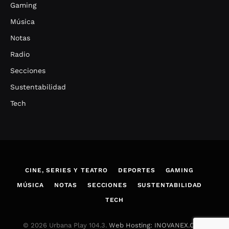
Gaming
Música
Notas
Radio
Secciones
Sustentabilidad
Tech
CINE, SERIES Y TEATRO
DEPORTES
GAMING
MÚSICA
NOTAS
SECCIONES
SUSTENTABILIDAD
TECH
© 2026 Urbana Play 104.3.
Web Hosting: INOVANEX.COM
.