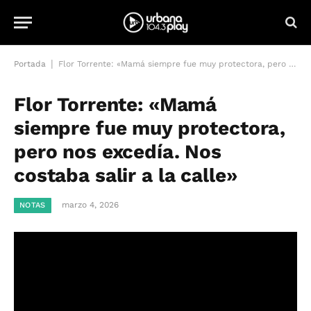
|
Portada
Flor Torrente: «Mamá siempre fue muy protectora, pero nos excedía. Nos costaba salir a la calle»
Flor Torrente: «Mamá
siempre fue muy protectora,
pero nos excedía. Nos
costaba salir a la calle»
marzo 4, 2026
NOTAS