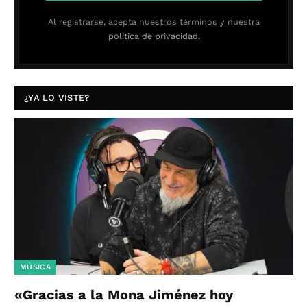
Al registrarse, acepta nuestros términos y nuestra
política de privacidad.
¿YA LO VISTE?
MÚSICA
«Gracias a la Mona Jiménez hoy