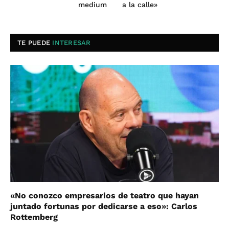
medium
a la calle»
TE PUEDE
INTERESAR
«No conozco empresarios de teatro que hayan
juntado fortunas por dedicarse a eso»: Carlos
Rottemberg