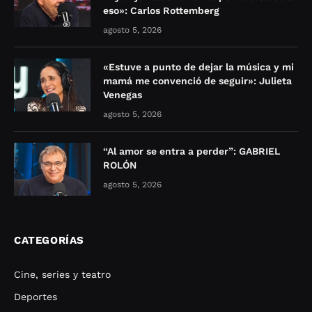
eso»: Carlos Rottemberg
agosto 5, 2026
«Estuve a punto de dejar la música y mi
mamá me convenció de seguir»: Julieta
Venegas
agosto 5, 2026
“Al amor se entra a perder”: GABRIEL
ROLÓN
agosto 5, 2026
CATEGORÍAS
Cine, series y teatro
Deportes