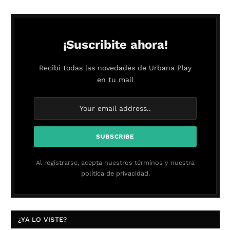
¡Suscribite ahora!
Recibí todas las novedades de Urbana Play
en tu mail
Al registrarse, acepta nuestros términos y nuestra
política de privacidad.
¿YA LO VISTE?