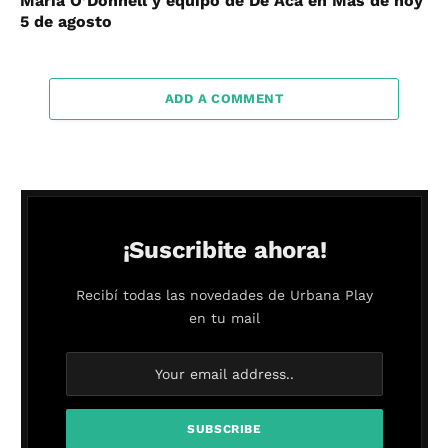
María O’Donnell y equipo de De Acá en Más de hoy
5 de agosto
ADD A COMMENT
¡Suscribite ahora!
Recibí todas las novedades de Urbana Play
en tu mail