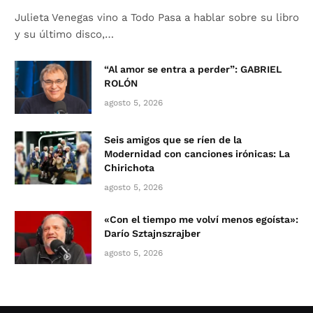
Julieta Venegas vino a Todo Pasa a hablar sobre su libro
y su último disco,…
“Al amor se entra a perder”: GABRIEL
ROLÓN
agosto 5, 2026
Seis amigos que se ríen de la
Modernidad con canciones irónicas: La
Chirichota
agosto 5, 2026
«Con el tiempo me volví menos egoísta»:
Darío Sztajnszrajber
agosto 5, 2026