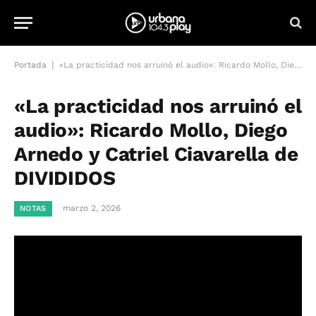
|
Portada
«La practicidad nos arruinó el audio»: Ricardo Mollo, Diego Arnedo y Catriel Ciavarella de DIVIDIDOS
«La practicidad nos arruinó el
audio»: Ricardo Mollo, Diego
Arnedo y Catriel Ciavarella de
DIVIDIDOS
marzo 2, 2026
NOTAS