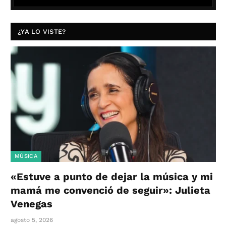
¿YA LO VISTE?
MÚSICA
«Estuve a punto de dejar la música y mi
mamá me convenció de seguir»: Julieta
Venegas
agosto 5, 2026