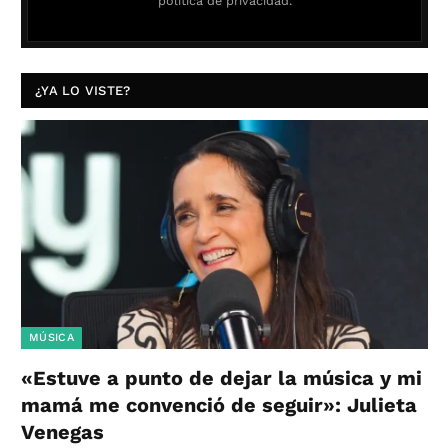
política de privacidad.
¿YA LO VISTE?
MÚSICA
«Estuve a punto de dejar la música y mi
mamá me convenció de seguir»: Julieta
Venegas