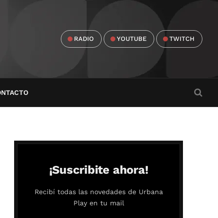
RADIO
YOUTUBE
TWITCH
ONTACTO
¡Suscribite ahora!
Recibí todas las novedades de Urbana
Play en tu mail