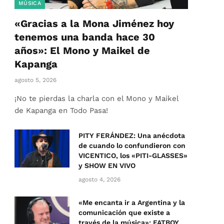
MÚSICA
«Gracias a la Mona Jiménez hoy
tenemos una banda hace 30
años»: El Mono y Maikel de
Kapanga
agosto 5, 2026
¡No te pierdas la charla con el Mono y Maikel
de Kapanga en Todo Pasa!
PITY FERÁNDEZ: Una anécdota
de cuando lo confundieron con
VICENTICO, los «PITI-GLASSES»
y SHOW EN VIVO
agosto 4, 2026
«Me encanta ir a Argentina y la
comunicación que existe a
través de la música»: FATBOY