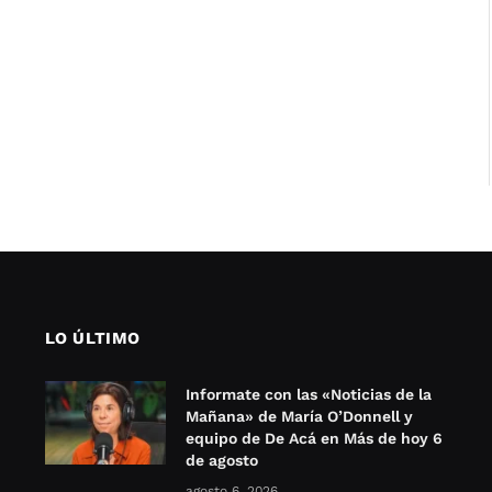
LO ÚLTIMO
Informate con las «Noticias de la
Mañana» de María O’Donnell y
equipo de De Acá en Más de hoy 6
de agosto
agosto 6, 2026