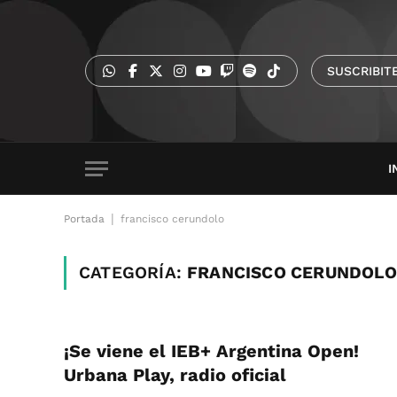
SUSCRIBIT
I
|
Portada
francisco cerundolo
CATEGORÍA:
FRANCISCO CERUNDOLO
¡Se viene el IEB+ Argentina Open!
Urbana Play, radio oficial