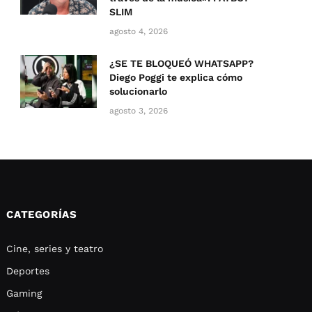
SLIM
agosto 4, 2026
¿SE TE BLOQUEÓ WHATSAPP?
Diego Poggi te explica cómo
solucionarlo
agosto 3, 2026
CATEGORÍAS
Cine, series y teatro
Deportes
Gaming