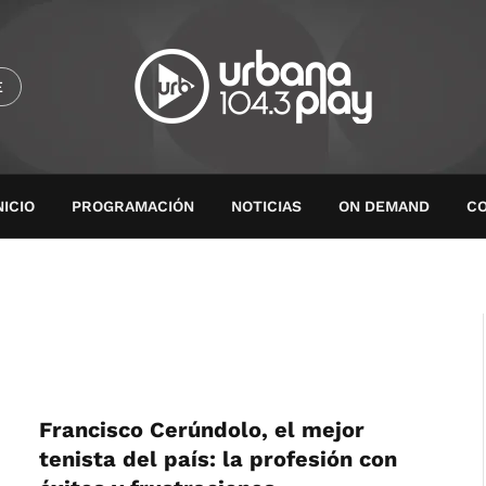
E
NICIO
PROGRAMACIÓN
NOTICIAS
ON DEMAND
C
Francisco Cerúndolo, el mejor
tenista del país: la profesión con