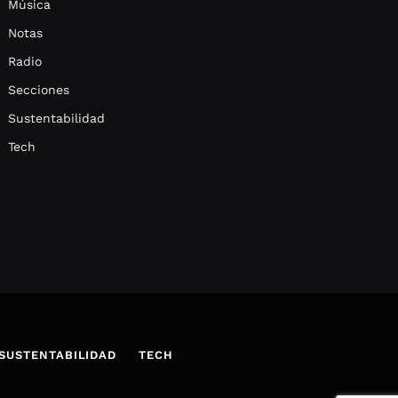
Música
Notas
Radio
Secciones
Sustentabilidad
Tech
SUSTENTABILIDAD
TECH