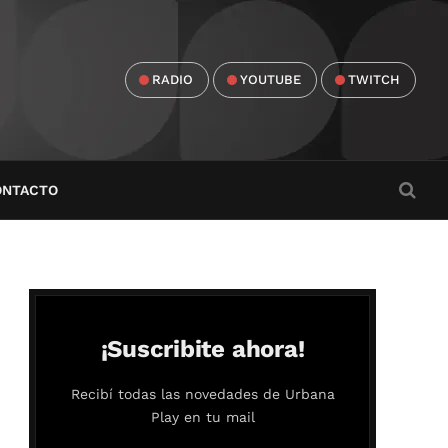
RADIO
YOUTUBE
TWITCH
ONTACTO
¡Suscribite ahora!
Recibí todas las novedades de Urbana
Play en tu mail