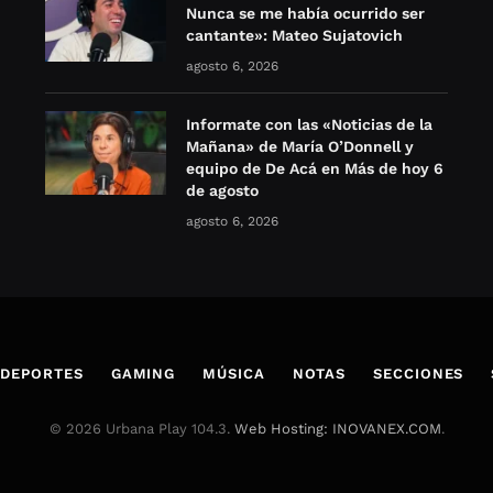
Nunca se me había ocurrido ser
cantante»: Mateo Sujatovich
agosto 6, 2026
Informate con las «Noticias de la
Mañana» de María O’Donnell y
equipo de De Acá en Más de hoy 6
de agosto
agosto 6, 2026
DEPORTES
GAMING
MÚSICA
NOTAS
SECCIONES
© 2026 Urbana Play 104.3.
Web Hosting: INOVANEX.COM
.