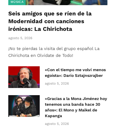
MÚSICA
Seis amigos que se ríen de la
Modernidad con canciones
irónicas: La Chirichota
agosto 5, 2026
¡No te pierdas la visita del grupo español La
Chirichota en Olvidate de Todo!
«Con el tiempo me volví menos
egoísta»: Darío Sztajnszrajber
agosto 5, 2026
«Gracias a la Mona Jiménez hoy
tenemos una banda hace 30
años»: El Mono y Maikel de
Kapanga
agosto 5, 2026