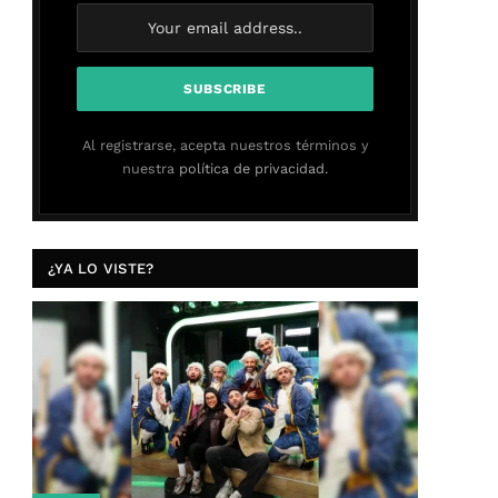
Al registrarse, acepta nuestros términos y
nuestra
política de privacidad.
¿YA LO VISTE?