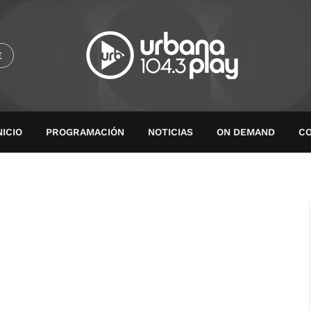
E
NICIO
PROGRAMACIÓN
NOTICIAS
ON DEMAND
C