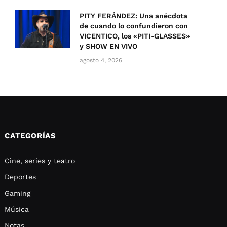
PITY FERÁNDEZ: Una anécdota
de cuando lo confundieron con
VICENTICO, los «PITI-GLASSES»
y SHOW EN VIVO
agosto 4, 2026
CATEGORÍAS
Cine, series y teatro
Deportes
Gaming
Música
Notas