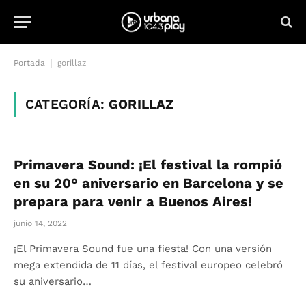
|
Portada
gorillaz
CATEGORÍA:
GORILLAZ
Primavera Sound: ¡El festival la rompió
en su 20° aniversario en Barcelona y se
prepara para venir a Buenos Aires!
junio 14, 2022
¡El Primavera Sound fue una fiesta! Con una versión
mega extendida de 11 días, el festival europeo celebró
su aniversario…