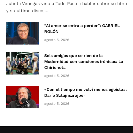
Julieta Venegas vino a Todo Pasa a hablar sobre su libro
y su último disco,…
“Al amor se entra a perder”: GABRIEL
ROLÓN
agosto 5, 2026
Seis amigos que se ríen de la
Modernidad con canciones irónicas: La
Chirichota
agosto 5, 2026
«Con el tiempo me volví menos egoísta»:
Darío Sztajnszrajber
agosto 5, 2026