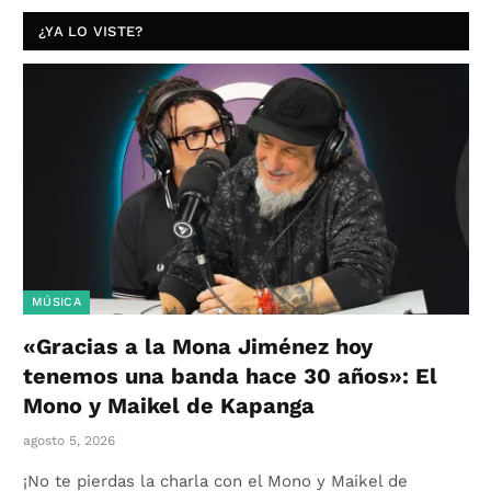
¿YA LO VISTE?
MÚSICA
«Gracias a la Mona Jiménez hoy
tenemos una banda hace 30 años»: El
Mono y Maikel de Kapanga
agosto 5, 2026
¡No te pierdas la charla con el Mono y Maikel de