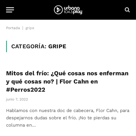
|
Portada
gripe
CATEGORÍA:
GRIPE
Mitos del frío: ¿Qué cosas nos enferman
y qué cosas no? | Flor Cahn en
#Perros2022
junio 7, 2022
Hablamos con nuestra doc de cabecera, Flor Cahn, para
despejarnos dudas sobre el frío. ¡No te pierdas su
columna en…