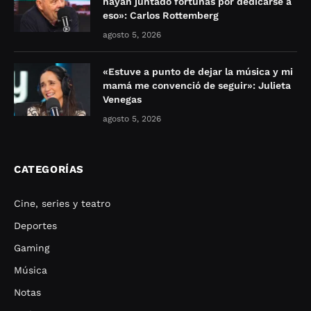
hayan juntado fortunas por dedicarse a
eso»: Carlos Rottemberg
agosto 5, 2026
«Estuve a punto de dejar la música y mi
mamá me convenció de seguir»: Julieta
Venegas
agosto 5, 2026
CATEGORÍAS
Cine, series y teatro
Deportes
Gaming
Música
Notas