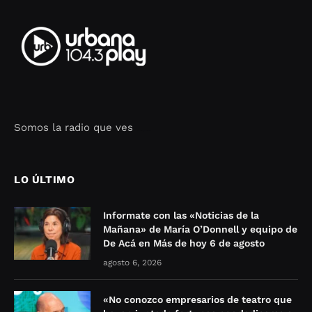
Somos la radio que ves
Seo Google Maps
COFIPOT.COM
LO ÚLTIMO
Informate con las «Noticias de la
Mañana» de María O’Donnell y equipo de
De Acá en Más de hoy 6 de agosto
agosto 6, 2026
«No conozco empresarios de teatro que