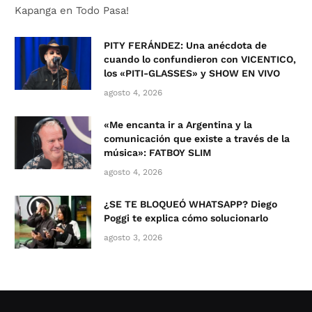
Kapanga en Todo Pasa!
PITY FERÁNDEZ: Una anécdota de
cuando lo confundieron con VICENTICO,
los «PITI-GLASSES» y SHOW EN VIVO
agosto 4, 2026
«Me encanta ir a Argentina y la
comunicación que existe a través de la
música»: FATBOY SLIM
agosto 4, 2026
¿SE TE BLOQUEÓ WHATSAPP? Diego
Poggi te explica cómo solucionarlo
agosto 3, 2026