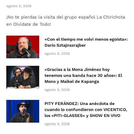
agosto 5, 2026
¡No te pierdas la visita del grupo español La Chirichota
en Olvidate de Todo!
«Con el tiempo me volví menos egoísta»:
Darío Sztajnszrajber
agosto 5, 2026
«Gracias a la Mona Jiménez hoy
tenemos una banda hace 30 años»: El
Mono y Maikel de Kapanga
agosto 5, 2026
PITY FERÁNDEZ: Una anécdota de
cuando lo confundieron con VICENTICO,
los «PITI-GLASSES» y SHOW EN VIVO
agosto 4, 2026