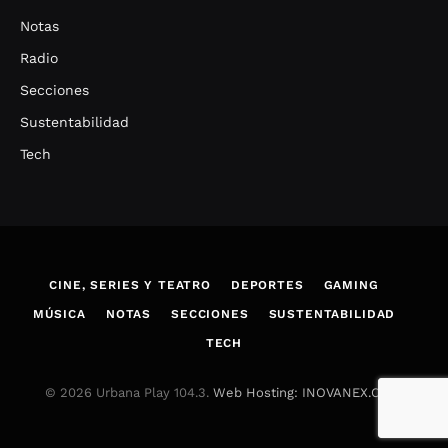
Notas
Radio
Secciones
Sustentabilidad
Tech
CINE, SERIES Y TEATRO
DEPORTES
GAMING
MÚSICA
NOTAS
SECCIONES
SUSTENTABILIDAD
TECH
© 2026 Urbana Play 104.3.
Web Hosting: INOVANEX.COM
.