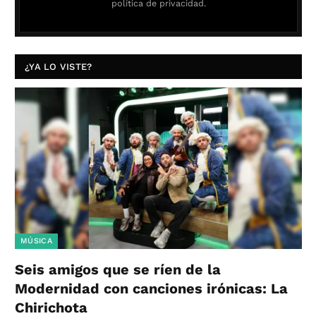
política de privacidad.
¿YA LO VISTE?
MÚSICA
Seis amigos que se ríen de la
Modernidad con canciones irónicas: La
Chirichota