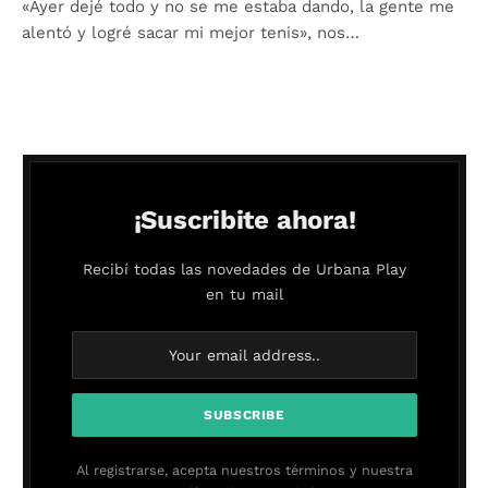
«Ayer dejé todo y no se me estaba dando, la gente me
alentó y logré sacar mi mejor tenis», nos…
¡Suscribite ahora!
Recibí todas las novedades de Urbana Play
en tu mail
Al registrarse, acepta nuestros términos y nuestra