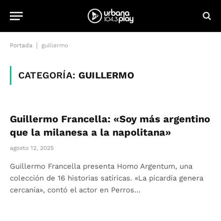
|
Portada
guillermo
CATEGORÍA:
GUILLERMO
Guillermo Francella: «Soy más argentino
que la milanesa a la napolitana»
agosto 12, 2025
Guillermo Francella presenta Homo Argentum, una
colección de 16 historias satíricas. «La picardía genera
cercanía», contó el actor en Perros…