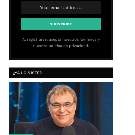
Al registrarse, acepta nuestros términos y
nuestra
política de privacidad.
¿YA LO VISTE?