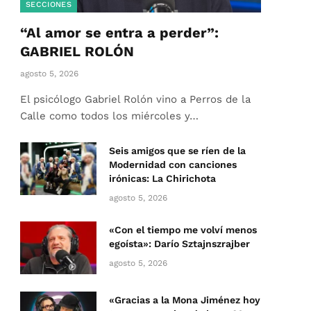
SECCIONES
“Al amor se entra a perder”:
GABRIEL ROLÓN
agosto 5, 2026
El psicólogo Gabriel Rolón vino a Perros de la
Calle como todos los miércoles y…
Seis amigos que se ríen de la
Modernidad con canciones
irónicas: La Chirichota
agosto 5, 2026
«Con el tiempo me volví menos
egoísta»: Darío Sztajnszrajber
agosto 5, 2026
«Gracias a la Mona Jiménez hoy