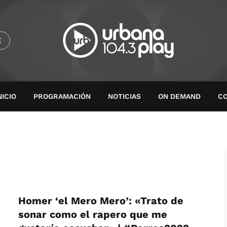
E
NICIO
PROGRAMACIÓN
NOTICIAS
ON DEMAND
C
Homer ‘el Mero Mero’: «Trato de
sonar como el rapero que me