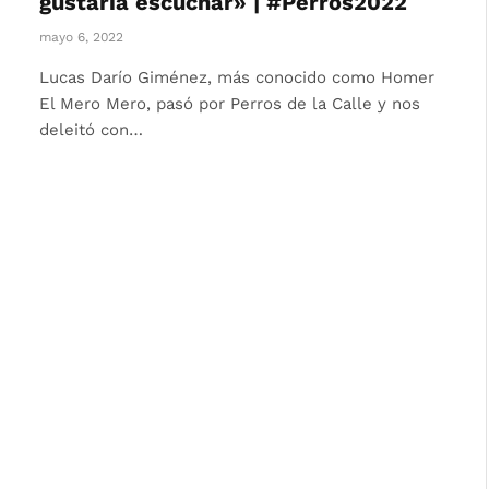
gustaría escuchar» | #Perros2022
mayo 6, 2022
Lucas Darío Giménez, más conocido como Homer
El Mero Mero, pasó por Perros de la Calle y nos
deleitó con…