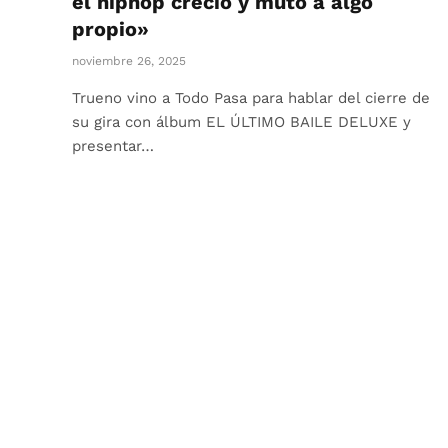
el hiphop creció y mutó a algo
propio»
noviembre 26, 2025
Trueno vino a Todo Pasa para hablar del cierre de
su gira con álbum EL ÚLTIMO BAILE DELUXE y
presentar…