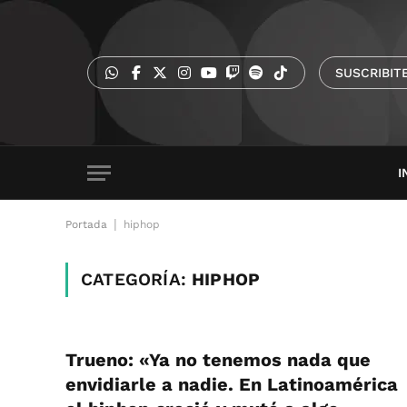
SUSCRIBIT
I
|
Portada
hiphop
CATEGORÍA:
HIPHOP
Trueno: «Ya no tenemos nada que
envidiarle a nadie. En Latinoamérica