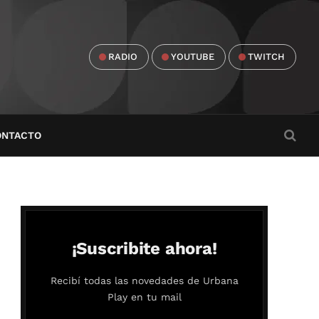
RADIO
YOUTUBE
TWITCH
ONTACTO
¡Suscribite ahora!
Recibí todas las novedades de Urbana
Play en tu mail