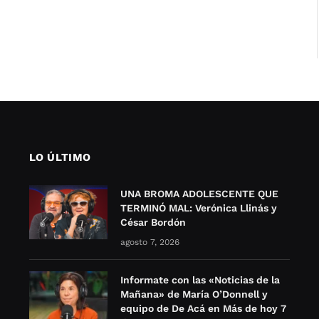
LO ÚLTIMO
UNA BROMA ADOLESCENTE QUE
TERMINÓ MAL: Verónica Llinás y
César Bordón
agosto 7, 2026
Informate con las «Noticias de la
Mañana» de María O’Donnell y
equipo de De Acá en Más de hoy 7