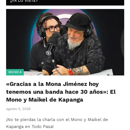
¿YA LO VISTE?
MÚSICA
«Gracias a la Mona Jiménez hoy
tenemos una banda hace 30 años»: El
Mono y Maikel de Kapanga
agosto 5, 2026
¡No te pierdas la charla con el Mono y Maikel de
Kapanga en Todo Pasa!