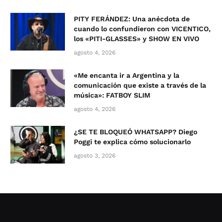
PITY FERÁNDEZ: Una anécdota de
cuando lo confundieron con VICENTICO,
los «PITI-GLASSES» y SHOW EN VIVO
agosto 4, 2026
«Me encanta ir a Argentina y la
comunicación que existe a través de la
música»: FATBOY SLIM
agosto 4, 2026
¿SE TE BLOQUEÓ WHATSAPP? Diego
Poggi te explica cómo solucionarlo
agosto 3, 2026