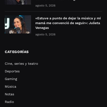
agosto 5, 2026
«Estuve a punto de dejar la música y mi
mamá me convenció de seguir»: Julieta
Venegas
agosto 5, 2026
CATEGORÍAS
Cine, series y teatro
Deportes
Gaming
Música
Notas
Radio