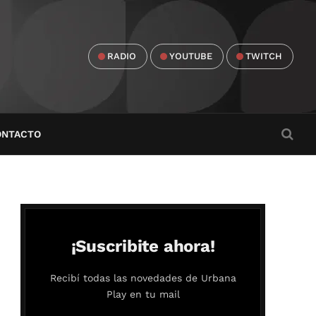
RADIO
YOUTUBE
TWITCH
ONTACTO
¡Suscribite ahora!
Recibí todas las novedades de Urbana
Play en tu mail