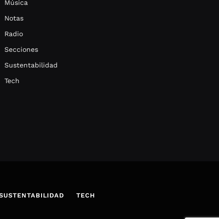
Música
Notas
Radio
Secciones
Sustentabilidad
Tech
SUSTENTABILIDAD
TECH