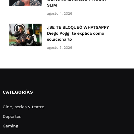
SLIM
agosto 4, 2026
¿SE TE BLOQUEÓ WHATSAPP?
Diego Poggi te explica cómo
solucionarlo
agosto 3, 2026
CATEGORÍAS
Cine, series y teatro
Deportes
Gaming