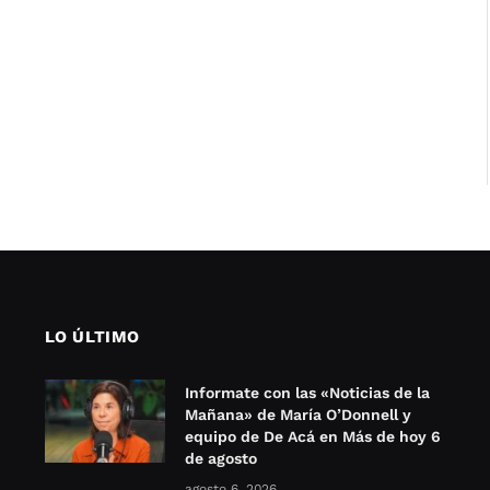
LO ÚLTIMO
Informate con las «Noticias de la
Mañana» de María O’Donnell y
equipo de De Acá en Más de hoy 6
de agosto
agosto 6, 2026