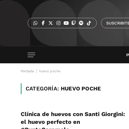
SUSCRIBIT
I
|
Portada
huevo poche
CATEGORÍA:
HUEVO POCHE
Clínica de huevos con Santi Giorgini:
el huevo perfecto en