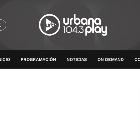
E
NICIO
PROGRAMACIÓN
NOTICIAS
ON DEMAND
C