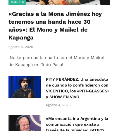
MÚSICA
«Gracias a la Mona Jiménez hoy
tenemos una banda hace 30
años»: El Mono y Maikel de
Kapanga
agosto 5, 2026
¡No te pierdas la charla con el Mono y Maikel
de Kapanga en Todo Pasa!
PITY FERÁNDEZ: Una anécdota
de cuando lo confundieron con
VICENTICO, los «PITI-GLASSES»
y SHOW EN VIVO
agosto 4, 2026
«Me encanta ir a Argentina y la
comunicación que existe a
través de la música»: FATBOY