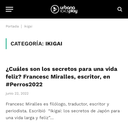
|
Portada
ikigai
CATEGORÍA:
IKIGAI
¿Cuáles son los secretos para una vida
feliz? Francesc Miralles, escritor, en
#Perros2022
junio 22, 2022
Francesc Miralles es filólogo, traductor, escritor y
periodista. Escribió “Ikigai: los secretos de Japón para
una vida larga y feliz”…