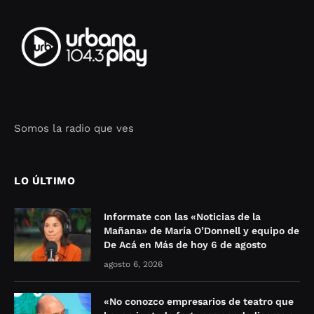
Somos la radio que ves
Seo Google Maps
COFIPOT.COM
LO ÚLTIMO
Informate con las «Noticias de la
Mañana» de María O’Donnell y equipo de
De Acá en Más de hoy 6 de agosto
agosto 6, 2026
«No conozco empresarios de teatro que