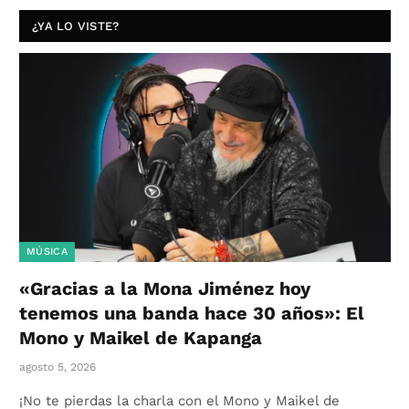
¿YA LO VISTE?
MÚSICA
«Gracias a la Mona Jiménez hoy
tenemos una banda hace 30 años»: El
Mono y Maikel de Kapanga
agosto 5, 2026
¡No te pierdas la charla con el Mono y Maikel de