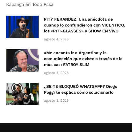
Kapanga en Todo Pasa!
PITY FERÁNDEZ: Una anécdota de
cuando lo confundieron con VICENTICO,
los «PITI-GLASSES» y SHOW EN VIVO
agosto 4, 2026
«Me encanta ir a Argentina y la
comunicación que existe a través de la
música»: FATBOY SLIM
agosto 4, 2026
¿SE TE BLOQUEÓ WHATSAPP? Diego
Poggi te explica cómo solucionarlo
agosto 3, 2026