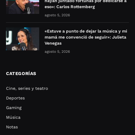
hayan juntado fortunas por dedicarse a
eso»: Carlos Rottemberg
agosto 5, 2026
«Estuve a punto de dejar la música y mi
mamá me convenció de seguir»: Julieta
Venegas
agosto 5, 2026
CATEGORÍAS
Cine, series y teatro
Deportes
Gaming
Música
Notas