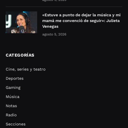
«Estuve a punto de dejar la música y mi
mamá me convenció de seguir»: Julieta
Venegas
agosto 5, 2026
CATEGORÍAS
Cine, series y teatro
Deportes
Gaming
Música
Notas
Radio
Secciones