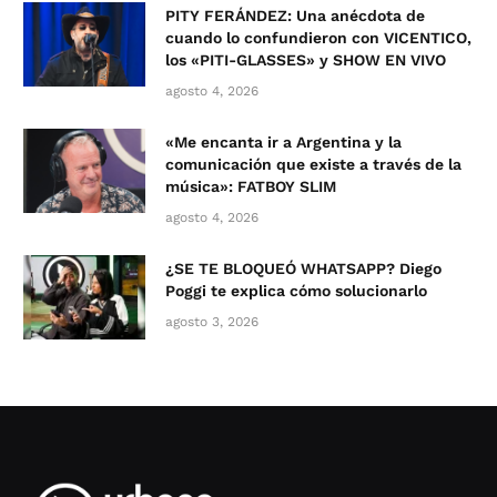
PITY FERÁNDEZ: Una anécdota de
cuando lo confundieron con VICENTICO,
los «PITI-GLASSES» y SHOW EN VIVO
agosto 4, 2026
«Me encanta ir a Argentina y la
comunicación que existe a través de la
música»: FATBOY SLIM
agosto 4, 2026
¿SE TE BLOQUEÓ WHATSAPP? Diego
Poggi te explica cómo solucionarlo
agosto 3, 2026