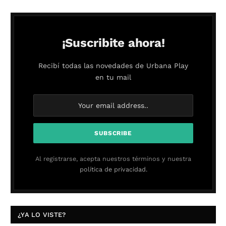
¡Suscribite ahora!
Recibí todas las novedades de Urbana Play
en tu mail
Al registrarse, acepta nuestros términos y nuestra
política de privacidad.
¿YA LO VISTE?