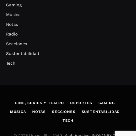
Gaming
Música
Notas
Radio
Secciones
Sustentabilidad
Tech
CINE, SERIES Y TEATRO
DEPORTES
GAMING
MÚSICA
NOTAS
SECCIONES
SUSTENTABILIDAD
TECH
© 2026 Urbana Play 104.3.
Web Hosting: INOVANEX.COM
.