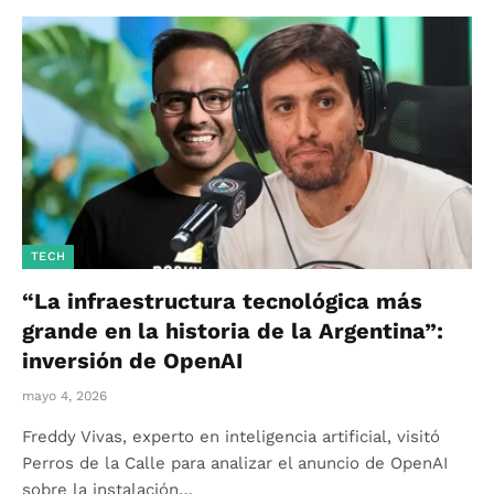
TECH
“La infraestructura tecnológica más
grande en la historia de la Argentina”:
inversión de OpenAI
mayo 4, 2026
Freddy Vivas, experto en inteligencia artificial, visitó
Perros de la Calle para analizar el anuncio de OpenAI
sobre la instalación…