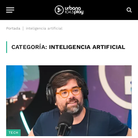
|
Portada
inteligencia artificial
CATEGORÍA:
INTELIGENCIA ARTIFICIAL
TECH