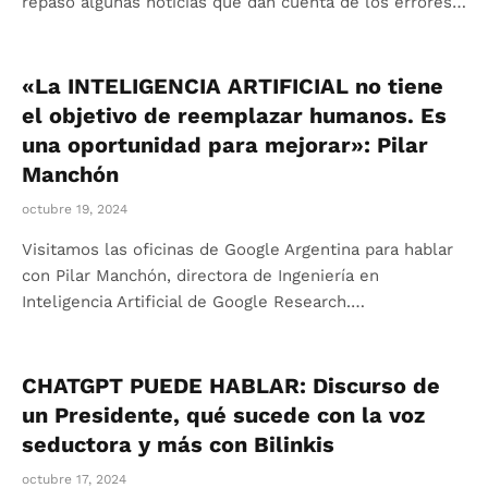
repasó algunas noticias que dan cuenta de los errores…
«La INTELIGENCIA ARTIFICIAL no tiene
el objetivo de reemplazar humanos. Es
una oportunidad para mejorar»: Pilar
Manchón
octubre 19, 2024
Visitamos las oficinas de Google Argentina para hablar
con Pilar Manchón, directora de Ingeniería en
Inteligencia Artificial de Google Research.…
CHATGPT PUEDE HABLAR: Discurso de
un Presidente, qué sucede con la voz
seductora y más con Bilinkis
octubre 17, 2024