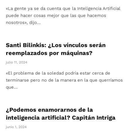
«La gente ya se da cuenta que la Inteligencia Artificial
puede hacer cosas mejor que las que hacemos
nosotros», dijo…
Santi Bilinkis: ¿Los vínculos serán
reemplazados por máquinas?
julio 11, 2024
«El problema de la soledad podría estar cerca de
terminarse pero no de la manera en la que querríamos
que…
¿Podemos enamorarnos de la
inteligencia artificial? Capitán Intriga
junio 1, 2024