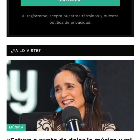
Al registrarse, acepta nuestros términos y nuestra
política de privacidad.
¿YA LO VISTE?
MÚSICA