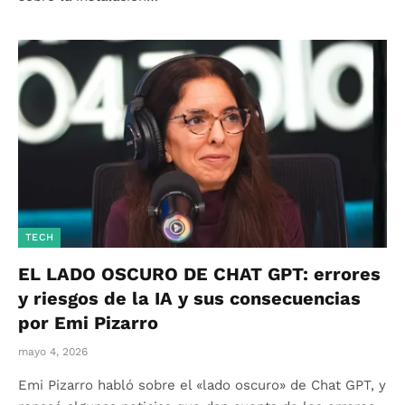
TECH
EL LADO OSCURO DE CHAT GPT: errores
y riesgos de la IA y sus consecuencias
por Emi Pizarro
mayo 4, 2026
Emi Pizarro habló sobre el «lado oscuro» de Chat GPT, y