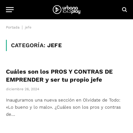
|
Portada
jefe
CATEGORÍA:
JEFE
Cuáles son los PROS Y CONTRAS DE
EMPRENDER y ser tu propio jefe
diciembre 26, 2024
Inauguramos una nueva sección en Olvidate de Todo:
«Lo bueno y lo malo». ¿Cuáles son los pros y contras
de…