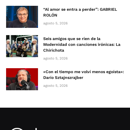
“Al amor se entra a perder”: GABRIEL
ROLÓN
agosto 5, 2026
Seis amigos que se ríen de la
Modernidad con canciones irónicas: La
Chirichota
agosto 5, 2026
«Con el tiempo me volví menos egoísta»:
Darío Sztajnszrajber
agosto 5, 2026