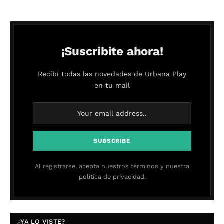
¡Suscribite ahora!
Recibí todas las novedades de Urbana Play
en tu mail
Al registrarse, acepta nuestros términos y nuestra
política de privacidad.
¿YA LO VISTE?