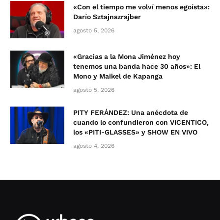
«Con el tiempo me volví menos egoísta»:
Darío Sztajnszrajber
agosto 5, 2026
«Gracias a la Mona Jiménez hoy
tenemos una banda hace 30 años»: El
Mono y Maikel de Kapanga
agosto 5, 2026
PITY FERÁNDEZ: Una anécdota de
cuando lo confundieron con VICENTICO,
los «PITI-GLASSES» y SHOW EN VIVO
agosto 4, 2026