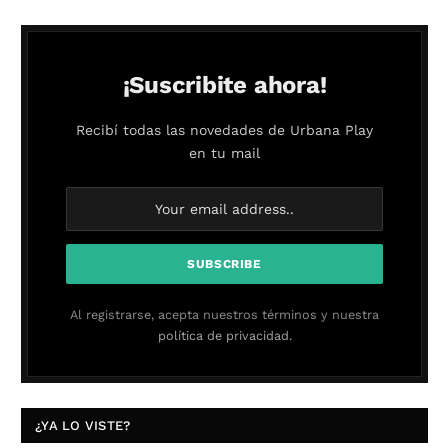
¡Suscribite ahora!
Recibí todas las novedades de Urbana Play
en tu mail
Al registrarse, acepta nuestros términos y nuestra
política de privacidad.
¿YA LO VISTE?