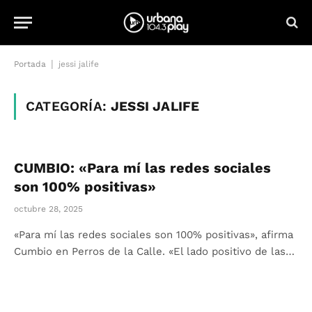
|
Portada
jessi jalife
CATEGORÍA:
JESSI JALIFE
CUMBIO: «Para mí las redes sociales
son 100% positivas»
octubre 28, 2025
«Para mí las redes sociales son 100% positivas», afirma
Cumbio en Perros de la Calle. «El lado positivo de las…