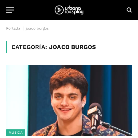
|
Portada
joaco burgos
CATEGORÍA:
JOACO BURGOS
MÚSICA