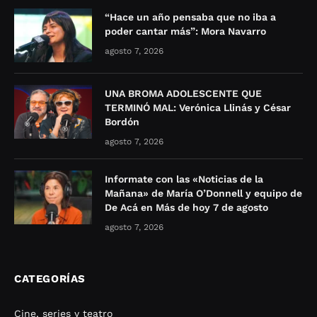
“Hace un año pensaba que no iba a
poder cantar más”: Mora Navarro
agosto 7, 2026
UNA BROMA ADOLESCENTE QUE
TERMINÓ MAL: Verónica Llinás y César
Bordón
agosto 7, 2026
Informate con las «Noticias de la
Mañana» de María O’Donnell y equipo de
De Acá en Más de hoy 7 de agosto
agosto 7, 2026
CATEGORÍAS
Cine, series y teatro