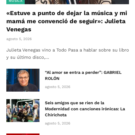
MÚSICA
«Estuve a punto de dejar la música y mi
mamá me convenció de seguir»: Julieta
Venegas
agosto 5, 2026
Julieta Venegas vino a Todo Pasa a hablar sobre su libro
y su último disco,…
“Al amor se entra a perder”: GABRIEL
ROLÓN
agosto 5, 2026
Seis amigos que se ríen de la
Modernidad con canciones irónicas: La
Chirichota
agosto 5, 2026