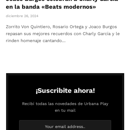
en la banda «Beats modernos»
diciembre 26, 2024
Zorrito Von Quintiero, Rosario Ortega y Joaco Burgos
repasan sus mejores recuerdos con Charly García y le
rinden homenaje cantando…
¡Suscribite ahora!
Recibí todas las novedades de Urbana Play
en tu mail