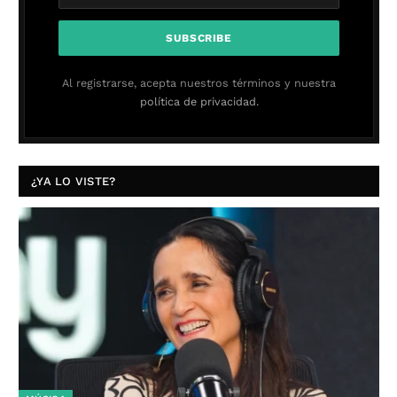
Al registrarse, acepta nuestros términos y nuestra
política de privacidad.
¿YA LO VISTE?