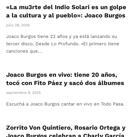
«La mu3rte del Indio Solari es un golpe
a la cultura y al pueblo»: Joaco Burgos
julio 28, 2026
Joaco Burgos tiene 22 años y ya está lanzando su
tercer disco, Desde Lo Profundo. «El primero tiene
canciones que…
Joaco Burgos en vivo: tiene 20 años,
tocó con Fito Páez y sacó dos álbumes
septiembre 9, 2025
Escuchá a Joaco Burgos cantar en vivo en Todo Pasa.
Zorrito Von Quintiero, Rosario Ortega y
Joaco Burgos celebran a Charly García