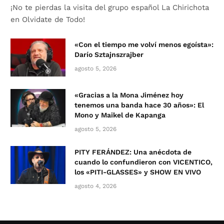
¡No te pierdas la visita del grupo español La Chirichota
en Olvidate de Todo!
«Con el tiempo me volví menos egoísta»:
Darío Sztajnszrajber
agosto 5, 2026
«Gracias a la Mona Jiménez hoy
tenemos una banda hace 30 años»: El
Mono y Maikel de Kapanga
agosto 5, 2026
PITY FERÁNDEZ: Una anécdota de
cuando lo confundieron con VICENTICO,
los «PITI-GLASSES» y SHOW EN VIVO
agosto 4, 2026