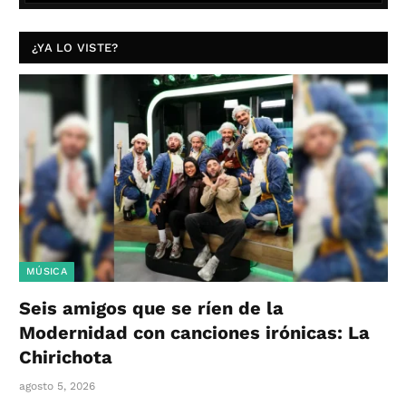
¿YA LO VISTE?
MÚSICA
Seis amigos que se ríen de la
Modernidad con canciones irónicas: La
Chirichota
agosto 5, 2026