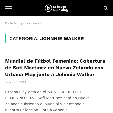
|
Portada
johnnie walker
CATEGORÍA:
JOHNNIE WALKER
Mundial de Fútbol Femenino: Cobertura
de Sofi Martínez en Nueva Zelanda con
Urbana Play junto a Johnnie Walker
agosto 4, 2023
Urbana Play está en el MUNDIAL DE FÚTBOL
FEMENINO 2023. Sofi Martínez está en Nueva
Zelanda cubriendo el Mundial y alentando a
nuestra Selección junto a Johnnie…