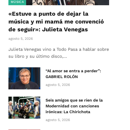
MÚSICA
«Estuve a punto de dejar la
música y mi mamá me convenció
de seguir»: Julieta Venegas
agosto 5, 2026
Julieta Venegas vino a Todo Pasa a hablar sobre
su libro y su último disco,…
“Al amor se entra a perder”:
GABRIEL ROLÓN
agosto 5, 2026
Seis amigos que se ríen de la
Modernidad con canciones
irónicas: La Chirichota
agosto 5, 2026