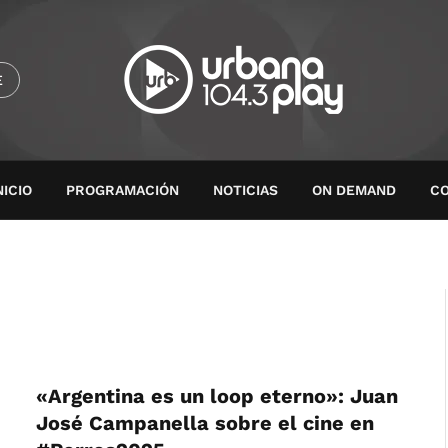
E
NICIO
PROGRAMACIÓN
NOTICIAS
ON DEMAND
C
«Argentina es un loop eterno»: Juan
José Campanella sobre el cine en