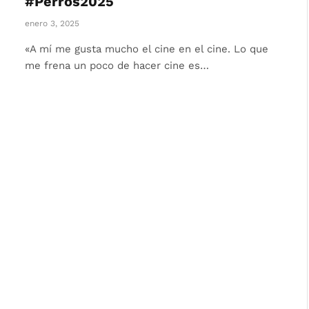
#Perros2025
enero 3, 2025
«A mí me gusta mucho el cine en el cine. Lo que
me frena un poco de hacer cine es…