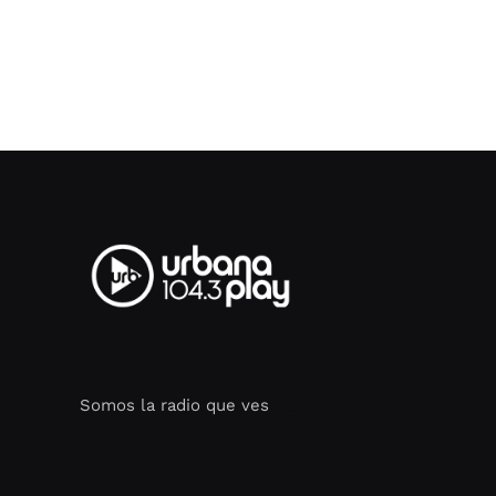
Somos la radio que ves
Seo Google Maps
COFIPOT.COM