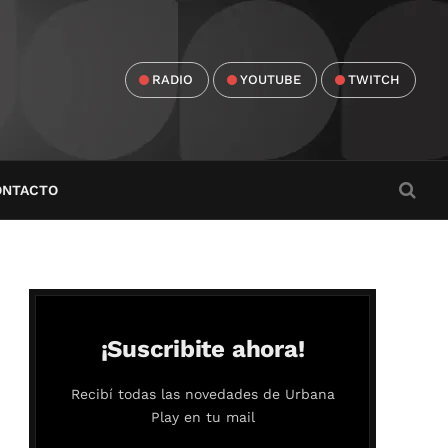
RADIO
YOUTUBE
TWITCH
ONTACTO
¡Suscribite ahora!
Recibí todas las novedades de Urbana
Play en tu mail