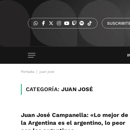
SUSCRIBIT
I
|
Portada
juan josé
CATEGORÍA:
JUAN JOSÉ
Juan José Campanella: «Lo mejor de
la Argentina es el argentino, lo peor