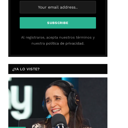
Al registrarse, acepta nuestros términos y
nuestra
política de privacidad.
¿YA LO VISTE?