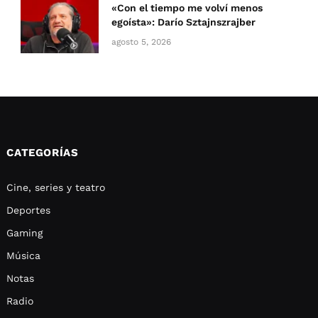
«Con el tiempo me volví menos
egoísta»: Darío Sztajnszrajber
agosto 5, 2026
CATEGORÍAS
Cine, series y teatro
Deportes
Gaming
Música
Notas
Radio