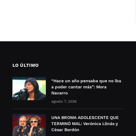
LO ÚLTIMO
“Hace un año pensaba que no iba
a poder cantar más”: Mora
Navarro
agosto 7, 2026
UNA BROMA ADOLESCENTE QUE
TERMINÓ MAL: Verónica Llinás y
César Bordón