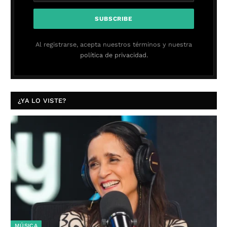
Al registrarse, acepta nuestros términos y nuestra
política de privacidad.
¿YA LO VISTE?
MÚSICA