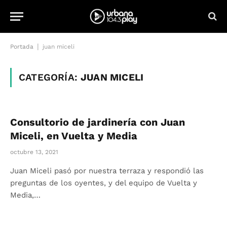
|
Portada
juan miceli
CATEGORÍA:
JUAN MICELI
Consultorio de jardinería con Juan
Miceli, en Vuelta y Media
octubre 13, 2021
Juan Miceli pasó por nuestra terraza y respondió las
preguntas de los oyentes, y del equipo de Vuelta y
Media,…