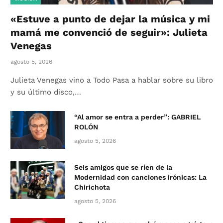
«Estuve a punto de dejar la música y mi
mamá me convenció de seguir»: Julieta
Venegas
agosto 5, 2026
Julieta Venegas vino a Todo Pasa a hablar sobre su libro
y su último disco,…
“Al amor se entra a perder”: GABRIEL
ROLÓN
agosto 5, 2026
Seis amigos que se ríen de la
Modernidad con canciones irónicas: La
Chirichota
agosto 5, 2026