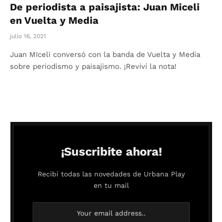
De periodista a paisajista: Juan Miceli
en Vuelta y Media
julio 16, 2021
Juan MIceli conversó con la banda de Vuelta y Media
sobre periodismo y paisajismo. ¡Reviví la nota!
¡Suscribite ahora!
Recibí todas las novedades de Urbana Play
en tu mail