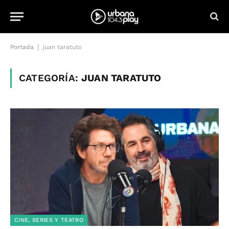
|
Portada
juan taratuto
CATEGORÍA:
JUAN TARATUTO
CINE, SERIES Y TEATRO