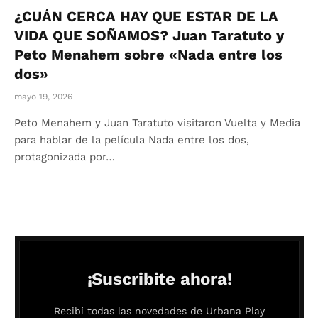
¿CUÁN CERCA HAY QUE ESTAR DE LA
VIDA QUE SOÑAMOS? Juan Taratuto y
Peto Menahem sobre «Nada entre los
dos»
mayo 19, 2026
Peto Menahem y Juan Taratuto visitaron Vuelta y Media
para hablar de la película Nada entre los dos,
protagonizada por…
¡Suscribite ahora!
Recibí todas las novedades de Urbana Play