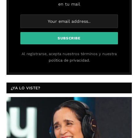
en tu mail
Al registrarse, acepta nuestros términos y nuestra
política de privacidad.
¿YA LO VISTE?