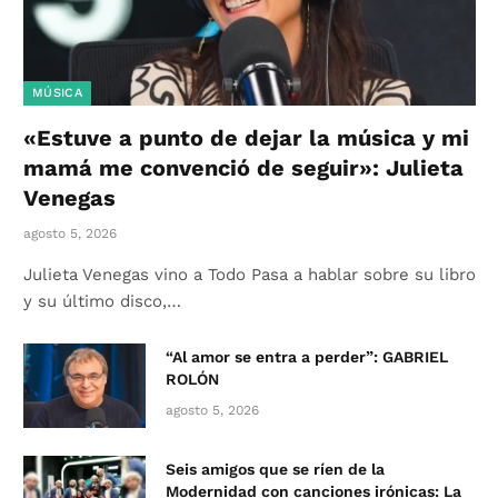
MÚSICA
«Estuve a punto de dejar la música y mi
mamá me convenció de seguir»: Julieta
Venegas
agosto 5, 2026
Julieta Venegas vino a Todo Pasa a hablar sobre su libro
y su último disco,…
“Al amor se entra a perder”: GABRIEL
ROLÓN
agosto 5, 2026
Seis amigos que se ríen de la
Modernidad con canciones irónicas: La