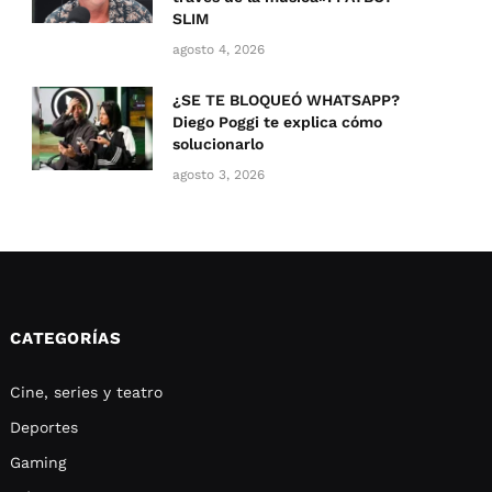
SLIM
agosto 4, 2026
¿SE TE BLOQUEÓ WHATSAPP?
Diego Poggi te explica cómo
solucionarlo
agosto 3, 2026
CATEGORÍAS
Cine, series y teatro
Deportes
Gaming