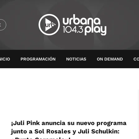
E
NICIO
PROGRAMACIÓN
NOTICIAS
ON DEMAND
C
¡Juli Pink anuncia su nuevo programa
junto a Sol Rosales y Juli Schulkin: