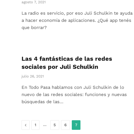
agosto 7, 2021
La radio es servicio, por eso Juli Schulkin te ayuda
a hacer economía de aplicaciones. ¿Qué app tenés
que borrar?
Las 4 fantásticas de las redes
sociales por Juli Schulkin
julio 26, 2021
En Todo Pasa hablamos con Juli Schulkin de lo
nuevo de las redes sociales: funciones y nuevas
búsquedas de las…
Anterior
…
1
5
6
7