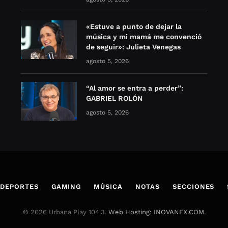
«Estuve a punto de dejar la
música y mi mamá me convenció
de seguir»: Julieta Venegas
agosto 5, 2026
“Al amor se entra a perder”:
GABRIEL ROLÓN
agosto 5, 2026
DEPORTES
GAMING
MÚSICA
NOTAS
SECCIONES
© 2026 Urbana Play 104.3.
Web Hosting: INOVANEX.COM
.