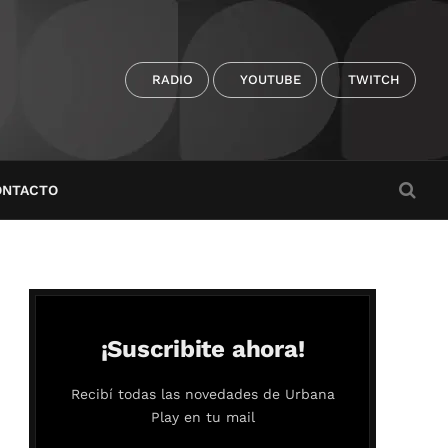
RADIO
YOUTUBE
TWITCH
ONTACTO
¡Suscribite ahora!
Recibí todas las novedades de Urbana
Play en tu mail