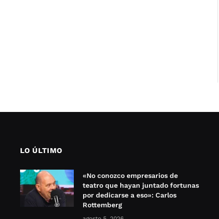
LO ÚLTIMO
«No conozco empresarios de
teatro que hayan juntado fortunas
por dedicarse a eso»: Carlos
Rottemberg
agosto 5, 2026