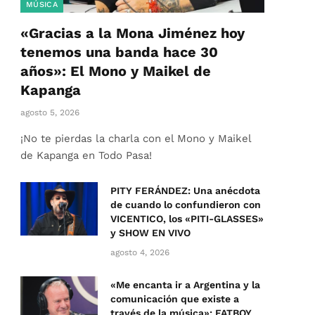
MÚSICA
«Gracias a la Mona Jiménez hoy
tenemos una banda hace 30
años»: El Mono y Maikel de
Kapanga
agosto 5, 2026
¡No te pierdas la charla con el Mono y Maikel
de Kapanga en Todo Pasa!
PITY FERÁNDEZ: Una anécdota
de cuando lo confundieron con
VICENTICO, los «PITI-GLASSES»
y SHOW EN VIVO
agosto 4, 2026
«Me encanta ir a Argentina y la
comunicación que existe a
través de la música»: FATBOY