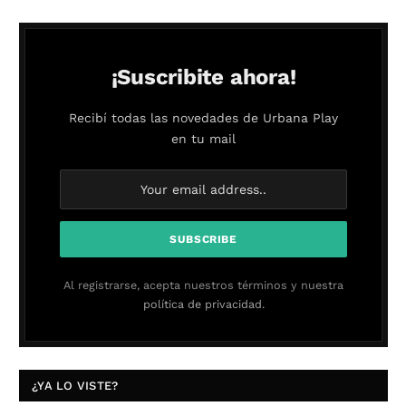
¡Suscribite ahora!
Recibí todas las novedades de Urbana Play
en tu mail
Al registrarse, acepta nuestros términos y nuestra
política de privacidad.
¿YA LO VISTE?