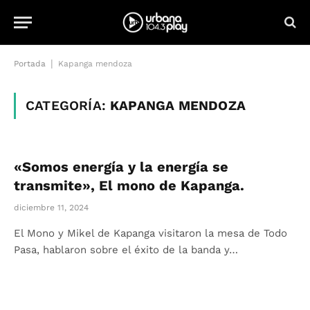
|
Portada
Kapanga mendoza
CATEGORÍA:
KAPANGA MENDOZA
«Somos energía y la energía se
transmite», El mono de Kapanga.
diciembre 11, 2024
El Mono y Mikel de Kapanga visitaron la mesa de Todo
Pasa, hablaron sobre el éxito de la banda y…