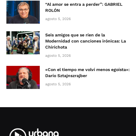
“Al amor se entra a perder”: GABRIEL
ROLÓN
agosto 5, 2026
Seis amigos que se ríen de la
Modernidad con canciones irónicas: La
Chirichota
agosto 5, 2026
«Con el tiempo me volví menos egoísta»:
Darío Sztajnszrajber
agosto 5, 2026