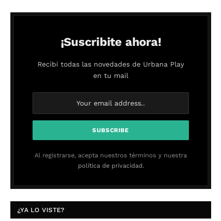
¡Suscribite ahora!
Recibí todas las novedades de Urbana Play
en tu mail
Al registrarse, acepta nuestros términos y nuestra
política de privacidad.
¿YA LO VISTE?