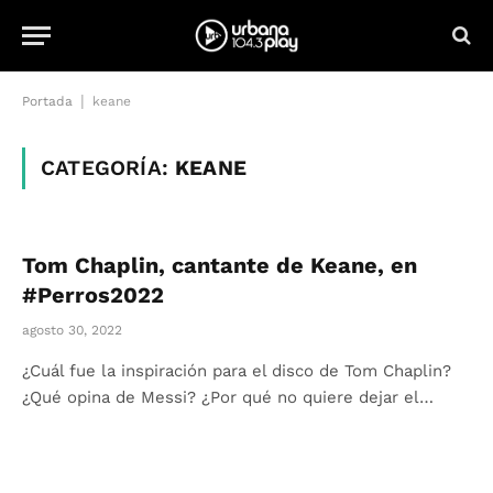
|
Portada
keane
CATEGORÍA:
KEANE
Tom Chaplin, cantante de Keane, en
#Perros2022
agosto 30, 2022
¿Cuál fue la inspiración para el disco de Tom Chaplin?
¿Qué opina de Messi? ¿Por qué no quiere dejar el…