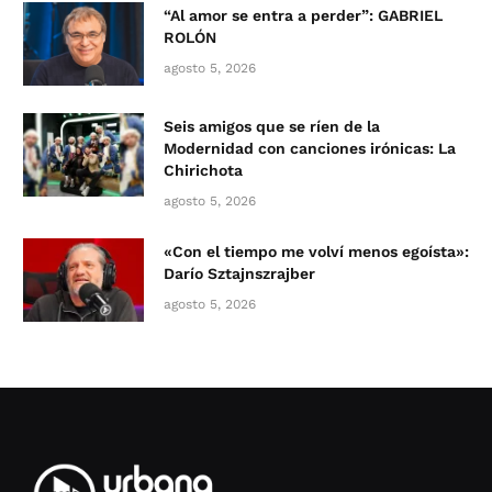
“Al amor se entra a perder”: GABRIEL
ROLÓN
agosto 5, 2026
Seis amigos que se ríen de la
Modernidad con canciones irónicas: La
Chirichota
agosto 5, 2026
«Con el tiempo me volví menos egoísta»:
Darío Sztajnszrajber
agosto 5, 2026