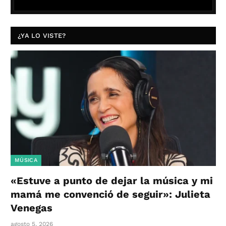
¿YA LO VISTE?
MÚSICA
«Estuve a punto de dejar la música y mi
mamá me convenció de seguir»: Julieta
Venegas
agosto 5, 2026