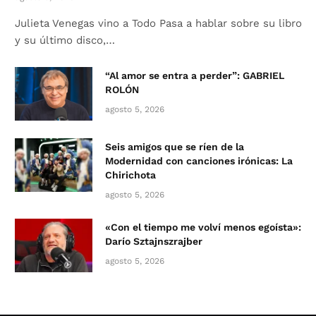
Julieta Venegas vino a Todo Pasa a hablar sobre su libro
y su último disco,…
“Al amor se entra a perder”: GABRIEL
ROLÓN
agosto 5, 2026
Seis amigos que se ríen de la
Modernidad con canciones irónicas: La
Chirichota
agosto 5, 2026
«Con el tiempo me volví menos egoísta»:
Darío Sztajnszrajber
agosto 5, 2026