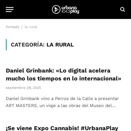
|
Portada
la rural
CATEGORÍA:
LA RURAL
Daniel Grinbank: «Lo digital acelera
mucho los tiempos en lo internacional»
septiembre 29, 2025
Daniel Grinbank vino a Perros de la Calle a presentar
ART MASTERS, un viaje a las obras del Museo del…
¡Se viene Expo Cannabis! #UrbanaPlay