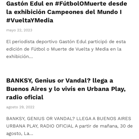
Gastón Edul en #FútbolOMuerte desde
la exhibición Campeones del Mundo I
#VueltaYMedia
mayo 22, 2023
El periodista deportivo Gastón Edul participó de esta
edición de Fútbol o Muerte de Vuelta y Media en la
exhibición…
BANKSY, Genius or Vandal? llega a
Buenos Aires y lo vivís en Urbana Play,
radio oficial
agosto 29, 2022
BANKSY, GENIUS OR VANDAL? LLEGA A BUENOS AIRES
URBANA PLAY, RADIO OFICIAL A partir de mañana, 30 de
agosto, La…