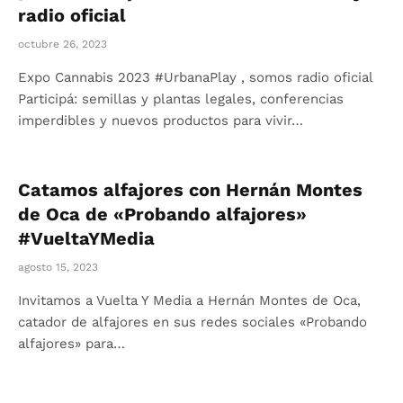
radio oficial
octubre 26, 2023
Expo Cannabis 2023 #UrbanaPlay , somos radio oficial
Participá: semillas y plantas legales, conferencias
imperdibles y nuevos productos para vivir…
Catamos alfajores con Hernán Montes
de Oca de «Probando alfajores»
#VueltaYMedia
agosto 15, 2023
Invitamos a Vuelta Y Media a Hernán Montes de Oca,
catador de alfajores en sus redes sociales «Probando
alfajores» para…