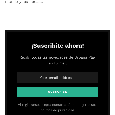
mundo y las obras…
¡Suscribite ahora!
Recibí todas las novedades de Urbana Play
en tu mail
Al registrarse, acepta nuestros términos y nuestra
política de privacidad.