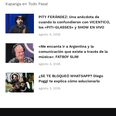
Kapanga en Todo Pasa!
PITY FERÁNDEZ: Una anécdota de
cuando lo confundieron con VICENTICO,
los «PITI-GLASSES» y SHOW EN VIVO
agosto 4, 2026
«Me encanta ir a Argentina y la
comunicación que existe a través de la
música»: FATBOY SLIM
agosto 4, 2026
¿SE TE BLOQUEÓ WHATSAPP? Diego
Poggi te explica cómo solucionarlo
agosto 3, 2026