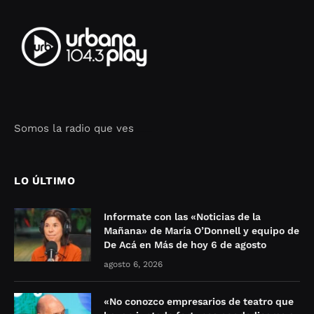
Somos la radio que ves
Seo Google Maps
COFIPOT.COM
LO ÚLTIMO
Informate con las «Noticias de la
Mañana» de María O’Donnell y equipo de
De Acá en Más de hoy 6 de agosto
agosto 6, 2026
«No conozco empresarios de teatro que