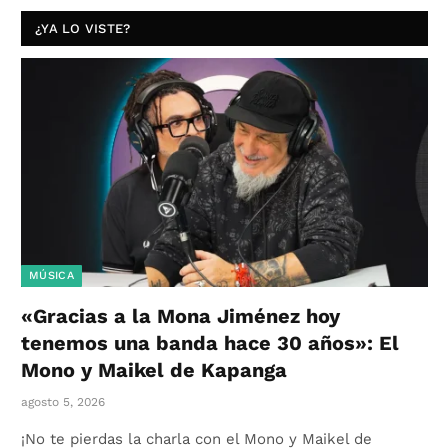
¿YA LO VISTE?
MÚSICA
«Gracias a la Mona Jiménez hoy
tenemos una banda hace 30 años»: El
Mono y Maikel de Kapanga
agosto 5, 2026
¡No te pierdas la charla con el Mono y Maikel de