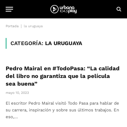
|
Portada
la uruguaya
CATEGORÍA:
LA URUGUAYA
Pedro Mairal en #TodoPasa: “La calidad
del libro no garantiza que la película
sea buena”
mayo 10, 2023
El escritor Pedro Mairal visitó Todo Pasa para hablar de
su carrera, inspiración y sobre sus últimos trabajos. En
eso,…