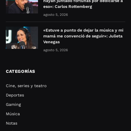
hayan juntado fortunas por dedicarse a
eso»: Carlos Rottemberg
agosto 5, 2026
«Estuve a punto de dejar la música y mi
mamá me convenció de seguir»: Julieta
Venegas
agosto 5, 2026
CATEGORÍAS
Cine, series y teatro
Deportes
Gaming
Música
Notas