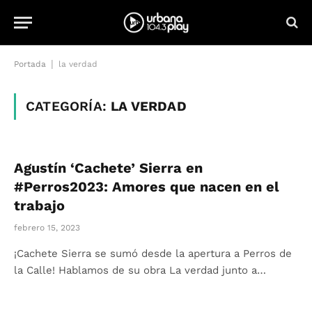
|
Portada
la verdad
CATEGORÍA:
LA VERDAD
Agustín ‘Cachete’ Sierra en
#Perros2023: Amores que nacen en el
trabajo
febrero 15, 2023
¡Cachete Sierra se sumó desde la apertura a Perros de
la Calle! Hablamos de su obra La verdad junto a…