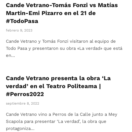
Cande Vetrano-Tomás Fonzi vs Matías
Martin-Emi Pizarro en el 21 de
#TodoPasa
febrero 9, 2023
Cande Vetrano y Tomás Fonzi visitaron al equipo de
Todo Pasa y presentaron su obra «La verdad» que está
en…
Cande Vetrano presenta la obra ‘La
verdad’ en el Teatro Politeama |
#Perros2022
septiembre 8, 2022
Cande Vetrano vino a Perros de la Calle junto a Mey
Scapola para presentar ‘La verdad’, la obra que
protagoniza…