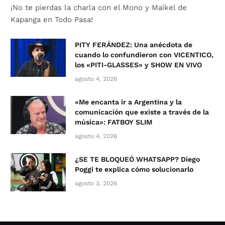
¡No te pierdas la charla con el Mono y Maikel de
Kapanga en Todo Pasa!
PITY FERÁNDEZ: Una anécdota de
cuando lo confundieron con VICENTICO,
los «PITI-GLASSES» y SHOW EN VIVO
agosto 4, 2026
«Me encanta ir a Argentina y la
comunicación que existe a través de la
música»: FATBOY SLIM
agosto 4, 2026
¿SE TE BLOQUEÓ WHATSAPP? Diego
Poggi te explica cómo solucionarlo
agosto 3, 2026