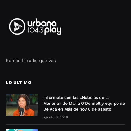
Somos la radio que ves
Seo Google Maps
COFIPOT.COM
LO ÚLTIMO
Informate con las «Noticias de la
Mañana» de María O’Donnell y equipo de
De Acá en Más de hoy 6 de agosto
agosto 6, 2026