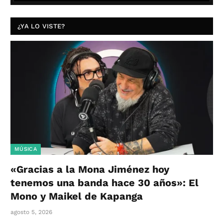
¿YA LO VISTE?
MÚSICA
«Gracias a la Mona Jiménez hoy
tenemos una banda hace 30 años»: El
Mono y Maikel de Kapanga
agosto 5, 2026