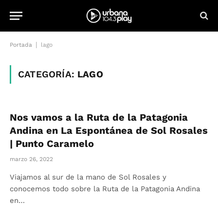
|
Portada
lago
CATEGORÍA:
LAGO
Nos vamos a la Ruta de la Patagonia
Andina en La Espontánea de Sol Rosales
| Punto Caramelo
marzo 26, 2022
Viajamos al sur de la mano de Sol Rosales y
conocemos todo sobre la Ruta de la Patagonia Andina
en…