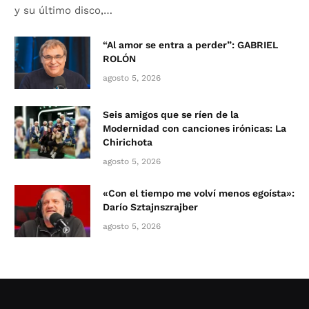
y su último disco,…
“Al amor se entra a perder”: GABRIEL
ROLÓN
agosto 5, 2026
Seis amigos que se ríen de la
Modernidad con canciones irónicas: La
Chirichota
agosto 5, 2026
«Con el tiempo me volví menos egoísta»:
Darío Sztajnszrajber
agosto 5, 2026