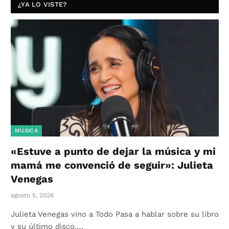
¿YA LO VISTE?
MÚSICA
«Estuve a punto de dejar la música y mi
mamá me convenció de seguir»: Julieta
Venegas
agosto 5, 2026
Julieta Venegas vino a Todo Pasa a hablar sobre su libro
y su último disco,…