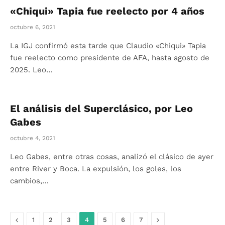
«Chiqui» Tapia fue reelecto por 4 años
octubre 6, 2021
La IGJ confirmó esta tarde que Claudio «Chiqui» Tapia
fue reelecto como presidente de AFA, hasta agosto de
2025. Leo…
El análisis del Superclásico, por Leo
Gabes
octubre 4, 2021
Leo Gabes, entre otras cosas, analizó el clásico de ayer
entre River y Boca. La expulsión, los goles, los
cambios,…
Anterior
Siguiente
1
2
3
4
5
6
7