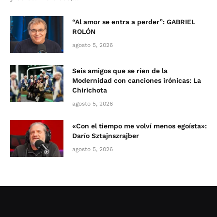
“Al amor se entra a perder”: GABRIEL
ROLÓN
agosto 5, 2026
Seis amigos que se ríen de la
Modernidad con canciones irónicas: La
Chirichota
agosto 5, 2026
«Con el tiempo me volví menos egoísta»:
Darío Sztajnszrajber
agosto 5, 2026