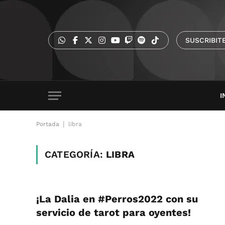
SUSCRIBIT
I
|
Portada
libra
CATEGORÍA:
LIBRA
¡La Dalia en #Perros2022 con su
servicio de tarot para oyentes!