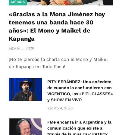
MÚSICA
«Gracias a la Mona Jiménez hoy
tenemos una banda hace 30
años»: El Mono y Maikel de
Kapanga
agosto 5, 2026
¡No te pierdas la charla con el Mono y Maikel
de Kapanga en Todo Pasa!
PITY FERÁNDEZ: Una anécdota
de cuando lo confundieron con
VICENTICO, los «PITI-GLASSES»
y SHOW EN VIVO
agosto 4, 2026
«Me encanta ir a Argentina y la
comunicación que existe a
través de la música»: FATBOY