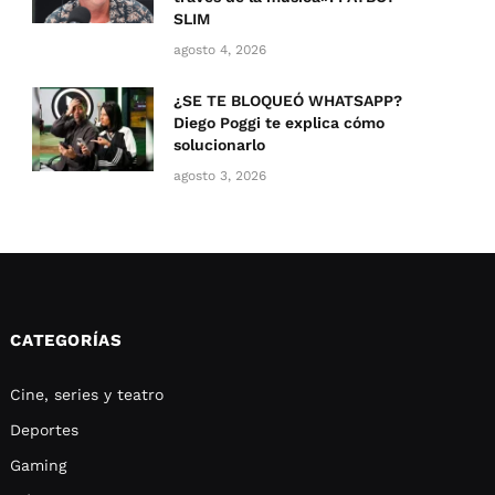
SLIM
agosto 4, 2026
¿SE TE BLOQUEÓ WHATSAPP?
Diego Poggi te explica cómo
solucionarlo
agosto 3, 2026
CATEGORÍAS
Cine, series y teatro
Deportes
Gaming