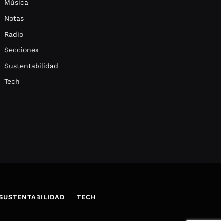
Música
Notas
Radio
Secciones
Sustentabilidad
Tech
SUSTENTABILIDAD
TECH