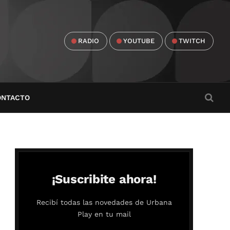
RADIO
YOUTUBE
TWITCH
ONTACTO
¡Suscribite ahora!
Recibí todas las novedades de Urbana
Play en tu mail