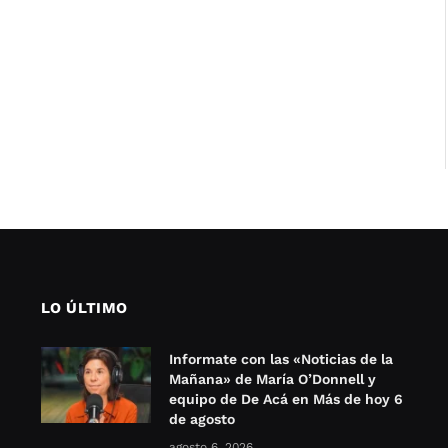
LO ÚLTIMO
Informate con las «Noticias de la
Mañana» de María O’Donnell y
equipo de De Acá en Más de hoy 6
de agosto
agosto 6, 2026