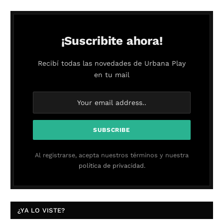
¡Suscribite ahora!
Recibí todas las novedades de Urbana Play
en tu mail
Al registrarse, acepta nuestros términos y nuestra
política de privacidad.
¿YA LO VISTE?