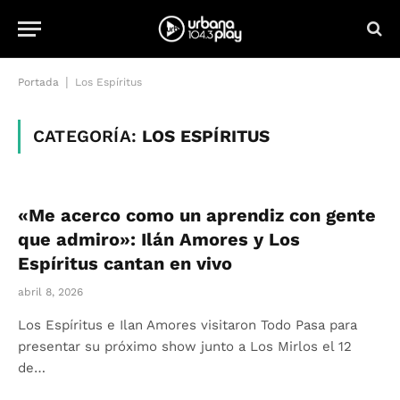
|
Portada
Los Espíritus
CATEGORÍA:
LOS ESPÍRITUS
«Me acerco como un aprendiz con gente
que admiro»: Ilán Amores y Los
Espíritus cantan en vivo
abril 8, 2026
Los Espíritus e Ilan Amores visitaron Todo Pasa para
presentar su próximo show junto a Los Mirlos el 12
de…