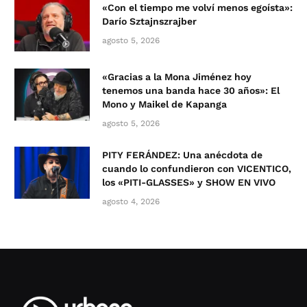
«Con el tiempo me volví menos egoísta»:
Darío Sztajnszrajber
agosto 5, 2026
«Gracias a la Mona Jiménez hoy
tenemos una banda hace 30 años»: El
Mono y Maikel de Kapanga
agosto 5, 2026
PITY FERÁNDEZ: Una anécdota de
cuando lo confundieron con VICENTICO,
los «PITI-GLASSES» y SHOW EN VIVO
agosto 4, 2026