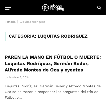
|
Portada
luquitas rodriguez
CATEGORÍA:
LUQUITAS RODRIGUEZ
PAREN LA MANO EN FÚTBOL O MUERTE:
Luquitas Rodríquez, Germán Beder,
Alfredo Montes de Oca y oyentes
diciembre 2, 2024
Luquitas Rodríguez, Germán Beder y Alfredo Montes de
Oca se animaron a responder las preguntas del trío de
Fútbol o…