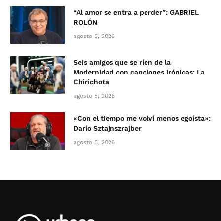
“Al amor se entra a perder”: GABRIEL
ROLÓN
agosto 5, 2026
Seis amigos que se ríen de la
Modernidad con canciones irónicas: La
Chirichota
agosto 5, 2026
«Con el tiempo me volví menos egoísta»:
Darío Sztajnszrajber
agosto 5, 2026