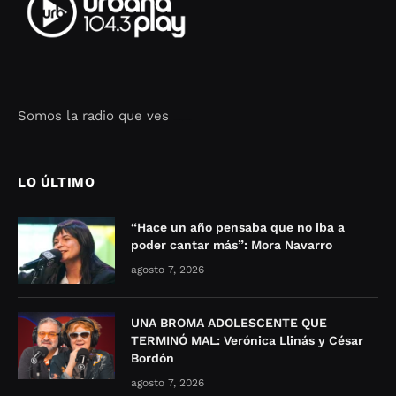
Somos la radio que ves
Seo Google Maps
COFIPOT.COM
LO ÚLTIMO
“Hace un año pensaba que no iba a
poder cantar más”: Mora Navarro
agosto 7, 2026
UNA BROMA ADOLESCENTE QUE
TERMINÓ MAL: Verónica Llinás y César
Bordón
agosto 7, 2026