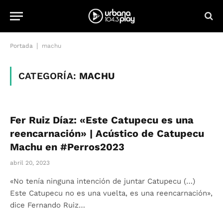
|
Portada
machu
CATEGORÍA:
MACHU
Fer Ruiz Díaz: «Este Catupecu es una
reencarnación» | Acústico de Catupecu
Machu en #Perros2023
abril 20, 2023
«No tenía ninguna intención de juntar Catupecu (…)
Este Catupecu no es una vuelta, es una reencarnación»,
dice Fernando Ruiz…