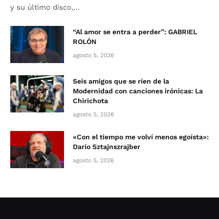
y su último disco,…
“Al amor se entra a perder”: GABRIEL
ROLÓN
agosto 5, 2026
Seis amigos que se ríen de la
Modernidad con canciones irónicas: La
Chirichota
agosto 5, 2026
«Con el tiempo me volví menos egoísta»:
Darío Sztajnszrajber
agosto 5, 2026