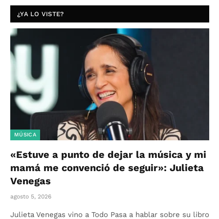
¿YA LO VISTE?
MÚSICA
«Estuve a punto de dejar la música y mi
mamá me convenció de seguir»: Julieta
Venegas
agosto 5, 2026
Julieta Venegas vino a Todo Pasa a hablar sobre su libro