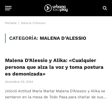
|
Portada
Malena D'Alessio
CATEGORÍA:
MALENA D’ALESSIO
Malena D’Alessio y Alika: «Cualquier
persona que alza la voz y toma postura
es demonizada»
diciembre 20, 2024
¡Volvió Actitud María Marta! Malena D’Alessio y Alika se
sentaron en la mesa de Todo Pasa para charlar de sus…