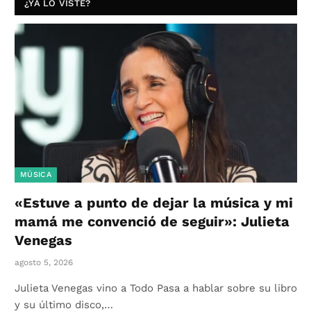
¿YA LO VISTE?
MÚSICA
«Estuve a punto de dejar la música y mi
mamá me convenció de seguir»: Julieta
Venegas
agosto 5, 2026
Julieta Venegas vino a Todo Pasa a hablar sobre su libro
y su último disco,…