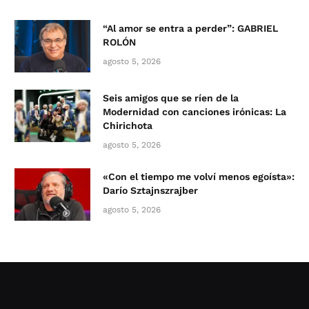
“Al amor se entra a perder”: GABRIEL
ROLÓN
agosto 5, 2026
Seis amigos que se ríen de la
Modernidad con canciones irónicas: La
Chirichota
agosto 5, 2026
«Con el tiempo me volví menos egoísta»:
Darío Sztajnszrajber
agosto 5, 2026