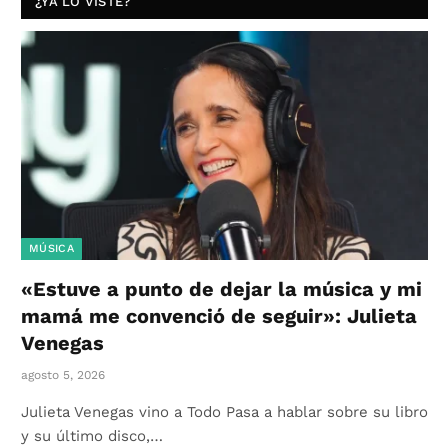
¿YA LO VISTE?
MÚSICA
«Estuve a punto de dejar la música y mi
mamá me convenció de seguir»: Julieta
Venegas
agosto 5, 2026
Julieta Venegas vino a Todo Pasa a hablar sobre su libro
y su último disco,…