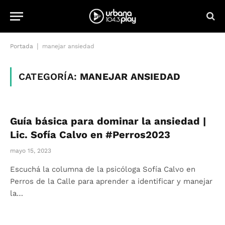
|
Portada
manejar ansiedad
CATEGORÍA:
MANEJAR ANSIEDAD
Guía básica para dominar la ansiedad |
Lic. Sofía Calvo en #Perros2023
mayo 15, 2023
Escuchá la columna de la psicóloga Sofía Calvo en
Perros de la Calle para aprender a identificar y manejar
la…