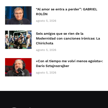
“Al amor se entra a perder”: GABRIEL
ROLÓN
agosto 5, 2026
Seis amigos que se ríen de la
Modernidad con canciones irónicas: La
Chirichota
agosto 5, 2026
«Con el tiempo me volví menos egoísta»:
Darío Sztajnszrajber
agosto 5, 2026