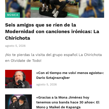
MÚSICA
Seis amigos que se ríen de la
Modernidad con canciones irónicas: La
Chirichota
agosto 5, 2026
¡No te pierdas la visita del grupo español La Chirichota
en Olvidate de Todo!
«Con el tiempo me volví menos egoísta»:
Darío Sztajnszrajber
agosto 5, 2026
«Gracias a la Mona Jiménez hoy
tenemos una banda hace 30 años»: El
Mono y Maikel de Kapanga