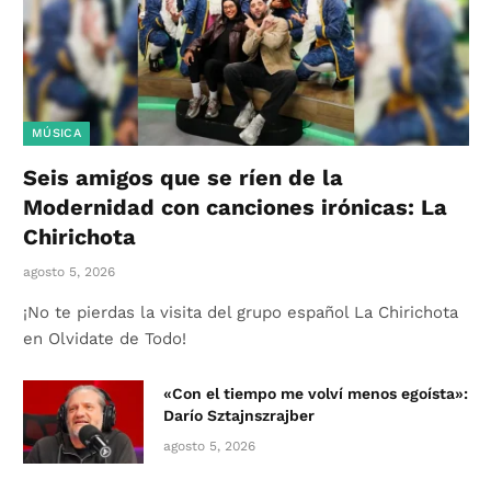
MÚSICA
Seis amigos que se ríen de la
Modernidad con canciones irónicas: La
Chirichota
agosto 5, 2026
¡No te pierdas la visita del grupo español La Chirichota
en Olvidate de Todo!
«Con el tiempo me volví menos egoísta»:
Darío Sztajnszrajber
agosto 5, 2026