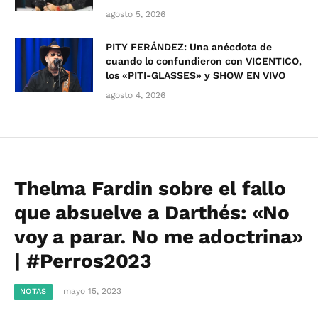
agosto 5, 2026
PITY FERÁNDEZ: Una anécdota de
cuando lo confundieron con VICENTICO,
los «PITI-GLASSES» y SHOW EN VIVO
agosto 4, 2026
Thelma Fardin sobre el fallo
que absuelve a Darthés: «No
voy a parar. No me adoctrina»
| #Perros2023
mayo 15, 2023
NOTAS