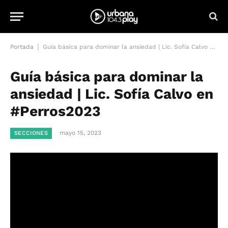
|
Portada
Guía básica para dominar la ansiedad | Lic. Sofía Calvo en #Perros2023
Guía básica para dominar la
ansiedad | Lic. Sofía Calvo en
#Perros2023
mayo 15, 2023
SECCIONES