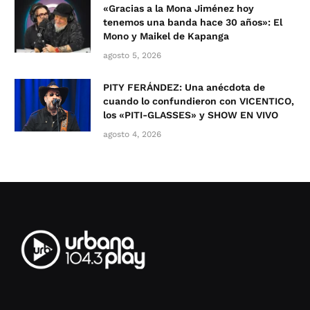
«Gracias a la Mona Jiménez hoy
tenemos una banda hace 30 años»: El
Mono y Maikel de Kapanga
agosto 5, 2026
PITY FERÁNDEZ: Una anécdota de
cuando lo confundieron con VICENTICO,
los «PITI-GLASSES» y SHOW EN VIVO
agosto 4, 2026