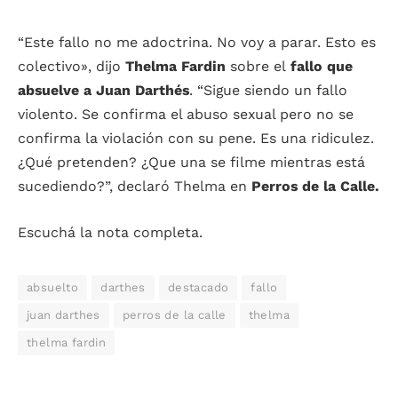
“Este fallo no me adoctrina. No voy a parar. Esto es
colectivo», dijo
Thelma Fardin
sobre el
fallo que
absuelve a
Juan Darthés
. “Sigue siendo un fallo
violento. Se confirma el abuso sexual pero no se
confirma la violación con su pene. Es una ridiculez.
¿Qué pretenden? ¿Que una se filme mientras está
sucediendo?”, declaró Thelma en
Perros de la Calle.
Escuchá la nota completa.
absuelto
darthes
destacado
fallo
juan darthes
perros de la calle
thelma
thelma fardin