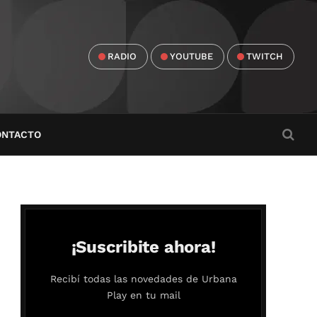
RADIO
YOUTUBE
TWITCH
ONTACTO
¡Suscribite ahora!
Recibí todas las novedades de Urbana
Play en tu mail