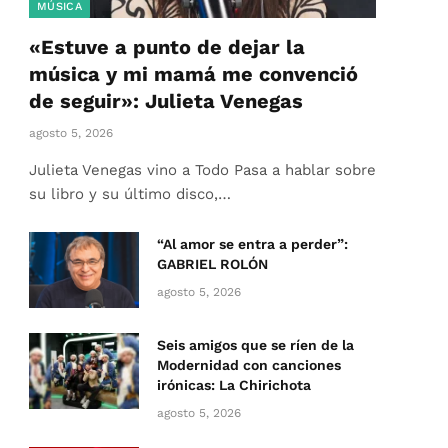
MÚSICA
«Estuve a punto de dejar la
música y mi mamá me convenció
de seguir»: Julieta Venegas
agosto 5, 2026
Julieta Venegas vino a Todo Pasa a hablar sobre
su libro y su último disco,…
“Al amor se entra a perder”:
GABRIEL ROLÓN
agosto 5, 2026
Seis amigos que se ríen de la
Modernidad con canciones
irónicas: La Chirichota
agosto 5, 2026