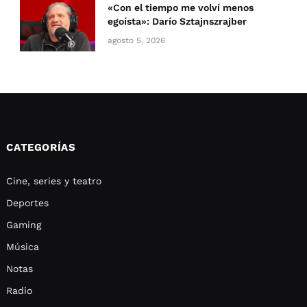
«Con el tiempo me volví menos
egoísta»: Darío Sztajnszrajber
agosto 5, 2026
CATEGORÍAS
Cine, series y teatro
Deportes
Gaming
Música
Notas
Radio