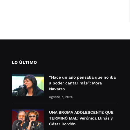
LO ÚLTIMO
“Hace un año pensaba que no iba
a poder cantar más”: Mora
Navarro
agosto 7, 2026
UNA BROMA ADOLESCENTE QUE
TERMINÓ MAL: Verónica Llinás y
César Bordón