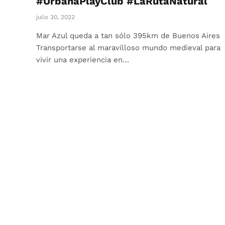
#UrbanaPlayClub #LaRutaNatural
julio 30, 2022
Mar Azul queda a tan sólo 395km de Buenos Aires
Transportarse al maravilloso mundo medieval para
vivir una experiencia en…