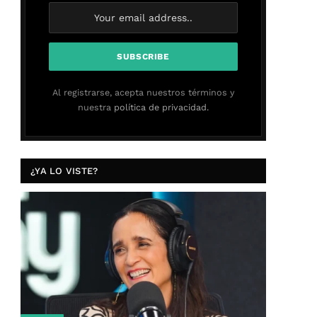
Al registrarse, acepta nuestros términos y
nuestra
política de privacidad.
¿YA LO VISTE?