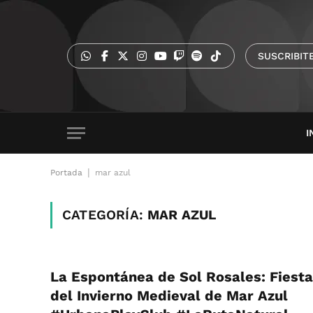
SUSCRIBIT
I
|
Portada
mar azul
CATEGORÍA:
MAR AZUL
La Espontánea de Sol Rosales: Fiesta
del Invierno Medieval de Mar Azul