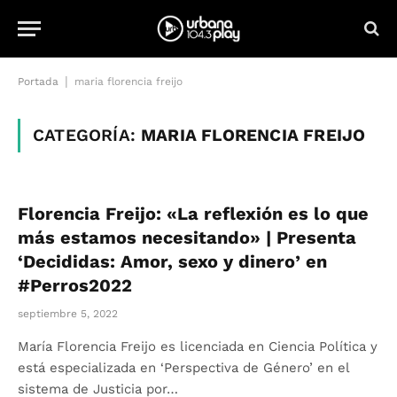
|
Portada
maria florencia freijo
CATEGORÍA:
MARIA FLORENCIA FREIJO
Florencia Freijo: «La reflexión es lo que
más estamos necesitando» | Presenta
‘Decididas: Amor, sexo y dinero’ en
#Perros2022
septiembre 5, 2022
María Florencia Freijo es licenciada en Ciencia Política y
está especializada en ‘Perspectiva de Género’ en el
sistema de Justicia por…