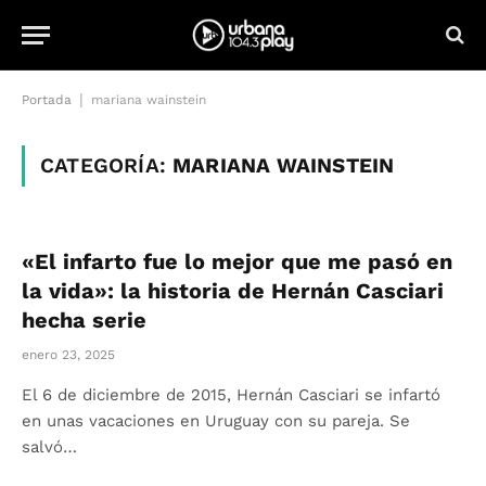
|
Portada
mariana wainstein
CATEGORÍA:
MARIANA WAINSTEIN
«El infarto fue lo mejor que me pasó en
la vida»: la historia de Hernán Casciari
hecha serie
enero 23, 2025
El 6 de diciembre de 2015, Hernán Casciari se infartó
en unas vacaciones en Uruguay con su pareja. Se
salvó…