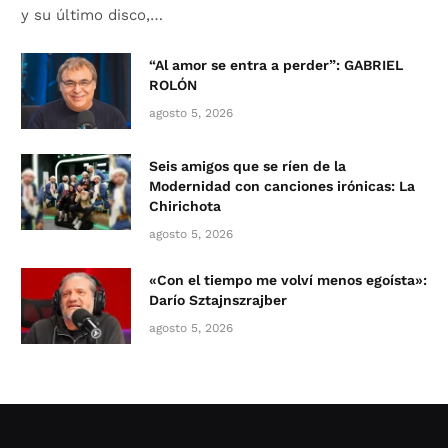
y su último disco,…
“Al amor se entra a perder”: GABRIEL
ROLÓN
agosto 5, 2026
Seis amigos que se ríen de la
Modernidad con canciones irónicas: La
Chirichota
agosto 5, 2026
«Con el tiempo me volví menos egoísta»:
Darío Sztajnszrajber
agosto 5, 2026