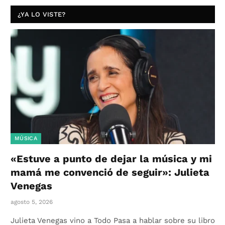
¿YA LO VISTE?
MÚSICA
«Estuve a punto de dejar la música y mi
mamá me convenció de seguir»: Julieta
Venegas
agosto 5, 2026
Julieta Venegas vino a Todo Pasa a hablar sobre su libro