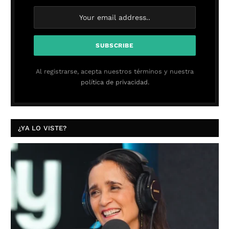
Al registrarse, acepta nuestros términos y nuestra
política de privacidad.
¿YA LO VISTE?