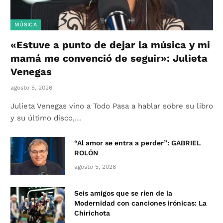
MÚSICA
«Estuve a punto de dejar la música y mi
mamá me convenció de seguir»: Julieta
Venegas
agosto 5, 2026
Julieta Venegas vino a Todo Pasa a hablar sobre su libro
y su último disco,…
“Al amor se entra a perder”: GABRIEL
ROLÓN
agosto 5, 2026
Seis amigos que se ríen de la
Modernidad con canciones irónicas: La
Chirichota