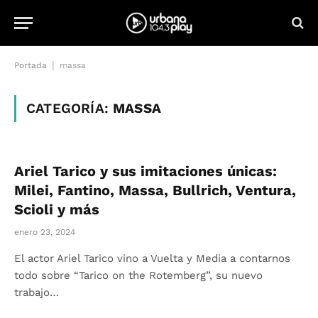
|
Portada
massa
CATEGORÍA:
MASSA
Ariel Tarico y sus imitaciones únicas:
Milei, Fantino, Massa, Bullrich, Ventura,
Scioli y más
enero 23, 2024
El actor Ariel Tarico vino a Vuelta y Media a contarnos
todo sobre “Tarico on the Rotemberg”, su nuevo
trabajo…