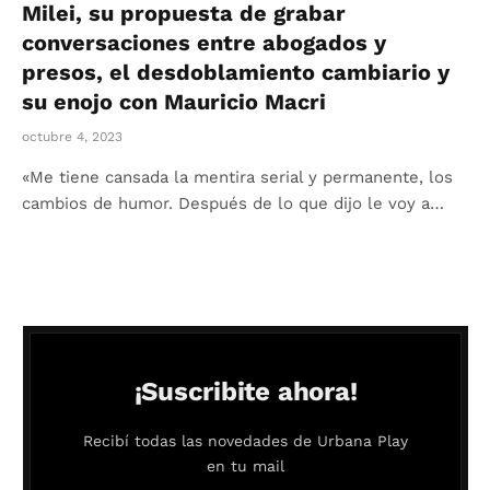
Milei, su propuesta de grabar
conversaciones entre abogados y
presos, el desdoblamiento cambiario y
su enojo con Mauricio Macri
octubre 4, 2023
«Me tiene cansada la mentira serial y permanente, los
cambios de humor. Después de lo que dijo le voy a…
¡Suscribite ahora!
Recibí todas las novedades de Urbana Play
en tu mail