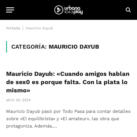
|
Portada
mauricio dayub
CATEGORÍA:
MAURICIO DAYUB
Mauricio Dayub: «Cuando amigos hablan
de sex0 es porque falta. Con la plata lo
mismo»
abril 30, 2024
Mauricio Dayub pasó por Todo Pasa para contar detalles
sobre «El equilibrista» y «El amateur», las obra que
protagoniza. Además,…