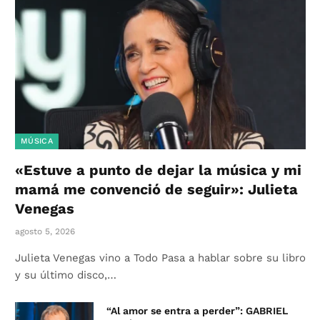
MÚSICA
«Estuve a punto de dejar la música y mi
mamá me convenció de seguir»: Julieta
Venegas
agosto 5, 2026
Julieta Venegas vino a Todo Pasa a hablar sobre su libro
y su último disco,…
“Al amor se entra a perder”: GABRIEL