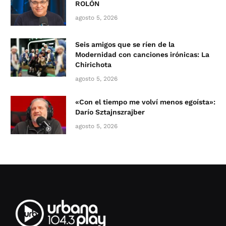
ROLÓN
agosto 5, 2026
Seis amigos que se ríen de la
Modernidad con canciones irónicas: La
Chirichota
agosto 5, 2026
«Con el tiempo me volví menos egoísta»:
Darío Sztajnszrajber
agosto 5, 2026