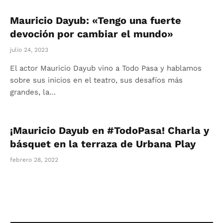
Mauricio Dayub: «Tengo una fuerte
devoción por cambiar el mundo»
julio 24, 2023
El actor Mauricio Dayub vino a Todo Pasa y hablamos
sobre sus inicios en el teatro, sus desafíos más
grandes, la…
¡Mauricio Dayub en #TodoPasa! Charla y
básquet en la terraza de Urbana Play
febrero 28, 2022