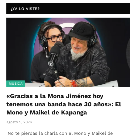
¿YA LO VISTE?
MÚSICA
«Gracias a la Mona Jiménez hoy
tenemos una banda hace 30 años»: El
Mono y Maikel de Kapanga
agosto 5, 2026
¡No te pierdas la charla con el Mono y Maikel de