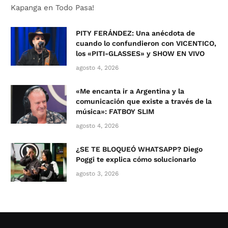
Kapanga en Todo Pasa!
PITY FERÁNDEZ: Una anécdota de
cuando lo confundieron con VICENTICO,
los «PITI-GLASSES» y SHOW EN VIVO
agosto 4, 2026
«Me encanta ir a Argentina y la
comunicación que existe a través de la
música»: FATBOY SLIM
agosto 4, 2026
¿SE TE BLOQUEÓ WHATSAPP? Diego
Poggi te explica cómo solucionarlo
agosto 3, 2026