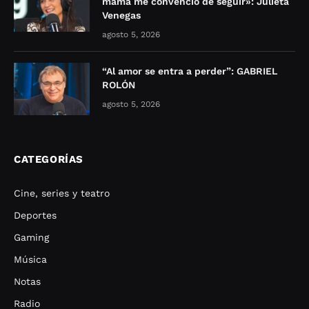
mamá me convenció de seguir»: Julieta
Venegas
agosto 5, 2026
“Al amor se entra a perder”: GABRIEL
ROLÓN
agosto 5, 2026
CATEGORÍAS
Cine, series y teatro
Deportes
Gaming
Música
Notas
Radio