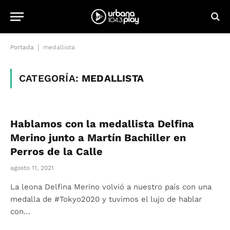
|
Portada
medallista
CATEGORÍA:
MEDALLISTA
Hablamos con la medallista Delfina
Merino junto a Martín Bachiller en
Perros de la Calle
agosto 11, 2021
La leona Delfina Merino volvió a nuestro país con una
medalla de #Tokyo2020 y tuvimos el lujo de hablar
con…