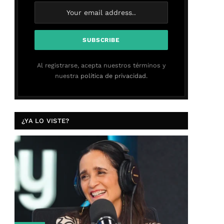
Al registrarse, acepta nuestros términos y
nuestra
política de privacidad.
¿YA LO VISTE?