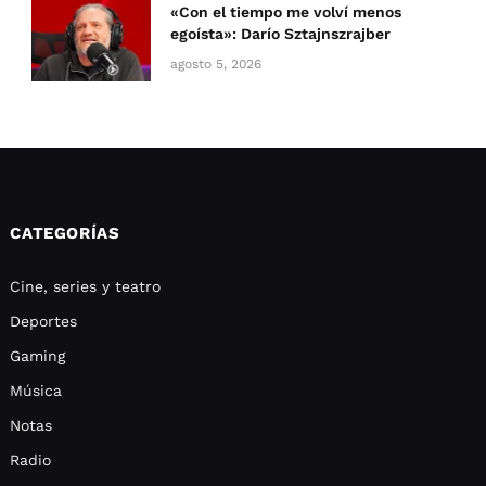
«Con el tiempo me volví menos
egoísta»: Darío Sztajnszrajber
agosto 5, 2026
CATEGORÍAS
Cine, series y teatro
Deportes
Gaming
Música
Notas
Radio