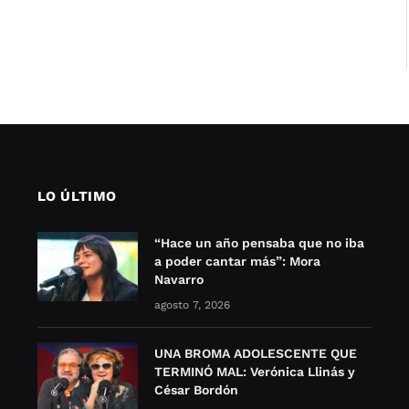
LO ÚLTIMO
“Hace un año pensaba que no iba
a poder cantar más”: Mora
Navarro
agosto 7, 2026
UNA BROMA ADOLESCENTE QUE
TERMINÓ MAL: Verónica Llinás y
César Bordón