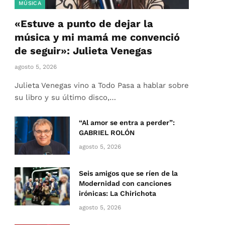
MÚSICA
«Estuve a punto de dejar la
música y mi mamá me convenció
de seguir»: Julieta Venegas
agosto 5, 2026
Julieta Venegas vino a Todo Pasa a hablar sobre
su libro y su último disco,…
“Al amor se entra a perder”:
GABRIEL ROLÓN
agosto 5, 2026
Seis amigos que se ríen de la
Modernidad con canciones
irónicas: La Chirichota
agosto 5, 2026