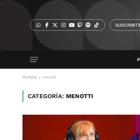
SUSCRIBIT
I
|
Portada
menotti
CATEGORÍA:
MENOTTI