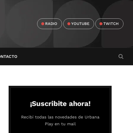
RADIO
YOUTUBE
TWITCH
ONTACTO
¡Suscribite ahora!
Recibí todas las novedades de Urbana
Play en tu mail