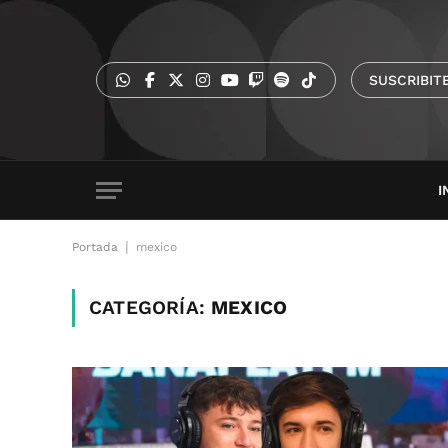
SUSCRIBIT
I
|
Portada
mexico
CATEGORÍA:
MEXICO