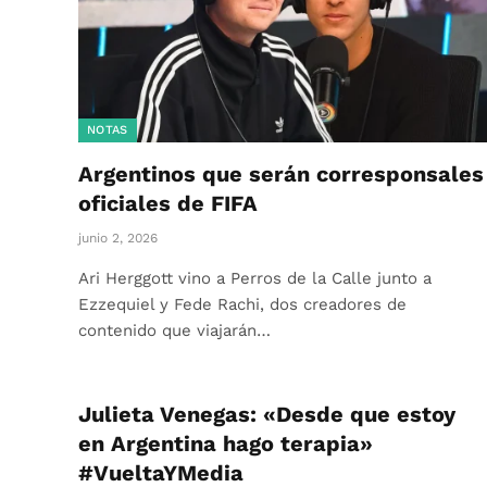
NOTAS
Argentinos que serán corresponsales
oficiales de FIFA
junio 2, 2026
Ari Herggott vino a Perros de la Calle junto a
Ezzequiel y Fede Rachi, dos creadores de
contenido que viajarán…
Julieta Venegas: «Desde que estoy
en Argentina hago terapia»
#VueltaYMedia