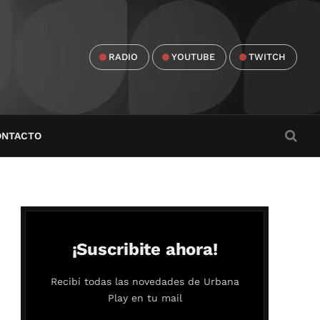
RADIO
YOUTUBE
TWITCH
ONTACTO
¡Suscribite ahora!
Recibí todas las novedades de Urbana
Play en tu mail