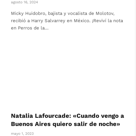
agosto 16, 2024
Micky Huidobro, bajista y vocalista de Molotov,
recibió a Harry Salvarrey en México. ¡Reviví la nota
en Perros de la…
Natalia Lafourcade: «Cuando vengo a
Buenos Aires quiero salir de noche»
mayo 1, 2023