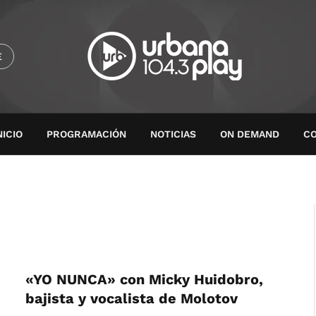
E
NICIO
PROGRAMACIÓN
NOTICIAS
ON DEMAND
C
«YO NUNCA» con Micky Huidobro,
bajista y vocalista de Molotov