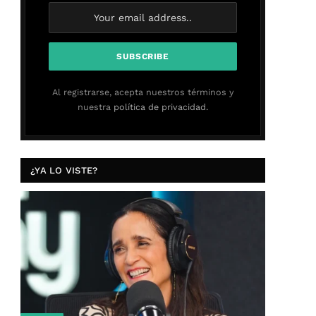
Al registrarse, acepta nuestros términos y
nuestra
política de privacidad.
¿YA LO VISTE?