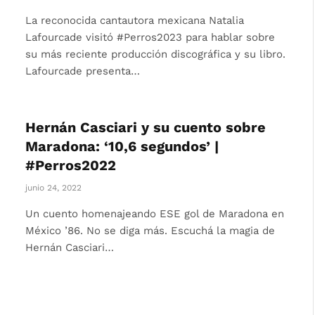
La reconocida cantautora mexicana Natalia
Lafourcade visitó #Perros2023 para hablar sobre
su más reciente producción discográfica y su libro.
Lafourcade presenta…
Hernán Casciari y su cuento sobre
Maradona: ‘10,6 segundos’ |
#Perros2022
junio 24, 2022
Un cuento homenajeando ESE gol de Maradona en
México ’86. No se diga más. Escuchá la magia de
Hernán Casciari…