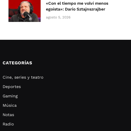
«Con el tiempo me volví menos
egoísta»: Darío Sztajnszrajber
agosto 5, 2026
CATEGORÍAS
Cine, series y teatro
Deportes
Gaming
Música
Notas
Radio