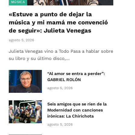
MÚSICA
«Estuve a punto de dejar la
música y mi mamá me convenció
de seguir»: Julieta Venegas
agosto 5, 2026
Julieta Venegas vino a Todo Pasa a hablar sobre
su libro y su último disco,…
“Al amor se entra a perder”:
GABRIEL ROLÓN
agosto 5, 2026
Seis amigos que se ríen de la
Modernidad con canciones
irónicas: La Chirichota
agosto 5, 2026