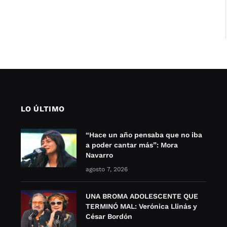
LO ÚLTIMO
“Hace un año pensaba que no iba
a poder cantar más”: Mora
Navarro
agosto 7, 2026
UNA BROMA ADOLESCENTE QUE
TERMINÓ MAL: Verónica Llinás y
César Bordón