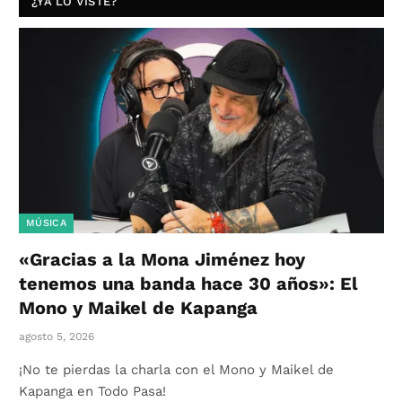
¿YA LO VISTE?
MÚSICA
«Gracias a la Mona Jiménez hoy
tenemos una banda hace 30 años»: El
Mono y Maikel de Kapanga
agosto 5, 2026
¡No te pierdas la charla con el Mono y Maikel de
Kapanga en Todo Pasa!