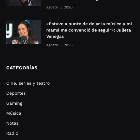
agosto 5, 2026
«Estuve a punto de dejar la música y mi
mamá me convenció de seguir»: Julieta
Venegas
agosto 5, 2026
CATEGORÍAS
Cine, series y teatro
Deportes
Gaming
Música
Notas
Radio