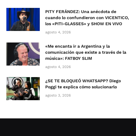
PITY FERÁNDEZ: Una anécdota de
cuando lo confundieron con VICENTICO,
los «PITI-GLASSES» y SHOW EN VIVO
agosto 4, 2026
«Me encanta ir a Argentina y la
comunicación que existe a través de la
música»: FATBOY SLIM
agosto 4, 2026
¿SE TE BLOQUEÓ WHATSAPP? Diego
Poggi te explica cómo solucionarlo
agosto 3, 2026