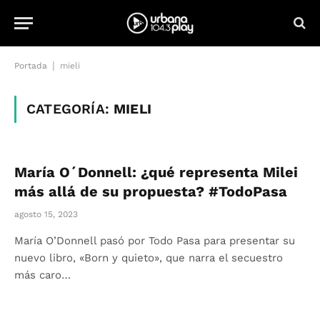
|
Portada
mieli
CATEGORÍA:
MIELI
María O´Donnell: ¿qué representa Milei
más allá de su propuesta? #TodoPasa
agosto 15, 2023
María O’Donnell pasó por Todo Pasa para presentar su
nuevo libro, «Born y quieto», que narra el secuestro
más caro…