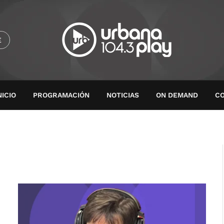
E
NICIO
PROGRAMACIÓN
NOTICIAS
ON DEMAND
C