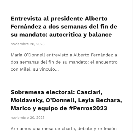
Entrevista al presidente Alberto
Fernández a dos semanas del fin de
su mandato: autocrítica y balance
noviembre 28, 2023
María O’Donnell entrevistó a Alberto Fernández a
dos semanas del fin de su mandato: el encuentro
con Milei, su vínculo…
Sobremesa electoral: Casciari,
Moldavsky, O’Donnell, Leyla Bechara,
Marico y equipo de #Perros2023
noviembre 20, 2023
Armamos una mesa de charla, debate y reflexión