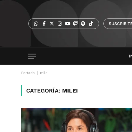
SUSCRIBIT
I
|
Portada
milei
CATEGORÍA:
MILEI