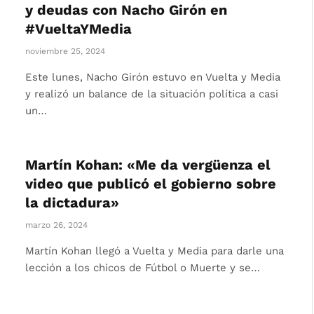
y deudas con Nacho Girón en
#VueltaYMedia
noviembre 25, 2024
Este lunes, Nacho Girón estuvo en Vuelta y Media
y realizó un balance de la situación política a casi
un…
Martín Kohan: «Me da vergüenza el
video que publicó el gobierno sobre
la dictadura»
marzo 26, 2024
Martín Kohan llegó a Vuelta y Media para darle una
lección a los chicos de Fútbol o Muerte y se…