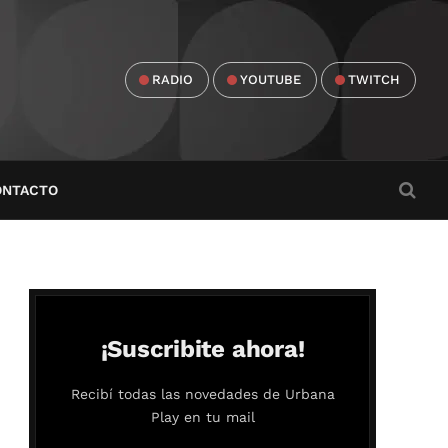
RADIO
YOUTUBE
TWITCH
ONTACTO
¡Suscribite ahora!
Recibí todas las novedades de Urbana
Play en tu mail