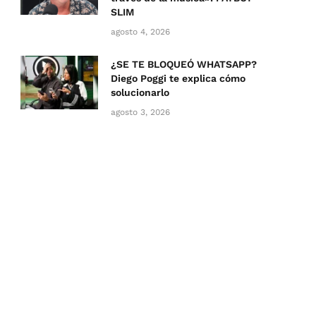
SLIM
agosto 4, 2026
¿SE TE BLOQUEÓ WHATSAPP?
Diego Poggi te explica cómo
solucionarlo
agosto 3, 2026