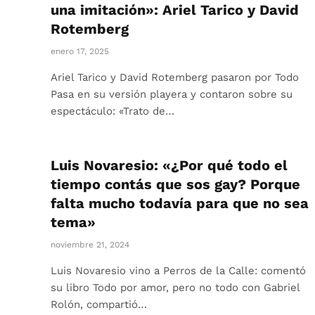
una imitación»: Ariel Tarico y David
Rotemberg
enero 17, 2025
Ariel Tarico y David Rotemberg pasaron por Todo
Pasa en su versión playera y contaron sobre su
espectáculo: «Trato de…
Luis Novaresio: «¿Por qué todo el
tiempo contás que sos gay? Porque
falta mucho todavía para que no sea
tema»
noviembre 21, 2024
Luis Novaresio vino a Perros de la Calle: comentó
su libro Todo por amor, pero no todo con Gabriel
Rolón, compartió…