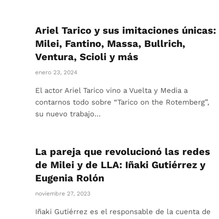
Ariel Tarico y sus imitaciones únicas:
Milei, Fantino, Massa, Bullrich,
Ventura, Scioli y más
enero 23, 2024
El actor Ariel Tarico vino a Vuelta y Media a
contarnos todo sobre “Tarico on the Rotemberg”,
su nuevo trabajo…
La pareja que revolucionó las redes
de Milei y de LLA: Iñaki Gutiérrez y
Eugenia Rolón
noviembre 27, 2023
Iñaki Gutiérrez es el responsable de la cuenta de