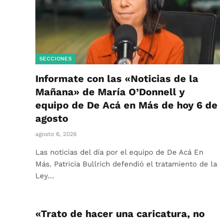
SECCIONES
Informate con las «Noticias de la
Mañana» de María O’Donnell y
equipo de De Acá en Más de hoy 6 de
agosto
agosto 6, 2026
Las noticias del día por el equipo de De Acá En
Más. Patricia Bullrich defendió el tratamiento de la
Ley…
«Trato de hacer una caricatura, no