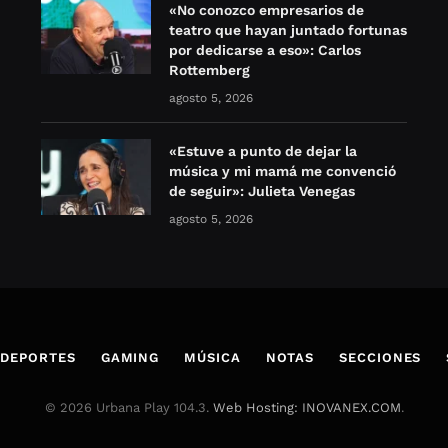
«No conozco empresarios de
teatro que hayan juntado fortunas
por dedicarse a eso»: Carlos
Rottemberg
agosto 5, 2026
«Estuve a punto de dejar la
música y mi mamá me convenció
de seguir»: Julieta Venegas
agosto 5, 2026
DEPORTES
GAMING
MÚSICA
NOTAS
SECCIONES
© 2026 Urbana Play 104.3.
Web Hosting: INOVANEX.COM
.