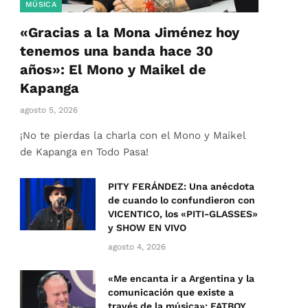
MÚSICA
«Gracias a la Mona Jiménez hoy
tenemos una banda hace 30
años»: El Mono y Maikel de
Kapanga
agosto 5, 2026
¡No te pierdas la charla con el Mono y Maikel
de Kapanga en Todo Pasa!
PITY FERÁNDEZ: Una anécdota
de cuando lo confundieron con
VICENTICO, los «PITI-GLASSES»
y SHOW EN VIVO
agosto 4, 2026
«Me encanta ir a Argentina y la
comunicación que existe a
través de la música»: FATBOY