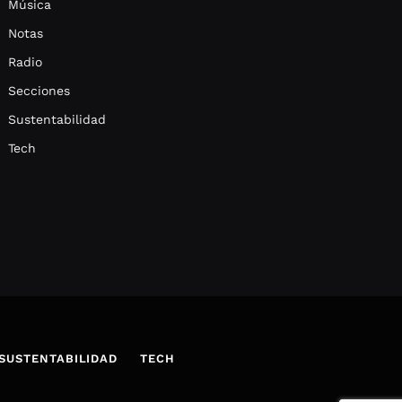
Música
Notas
Radio
Secciones
Sustentabilidad
Tech
SUSTENTABILIDAD
TECH