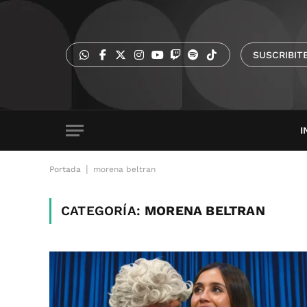
SUSCRIBIT
I
|
Portada
morena beltran
CATEGORÍA:
MORENA BELTRAN