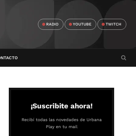
RADIO
YOUTUBE
TWITCH
ONTACTO
¡Suscribite ahora!
Recibí todas las novedades de Urbana
Play en tu mail