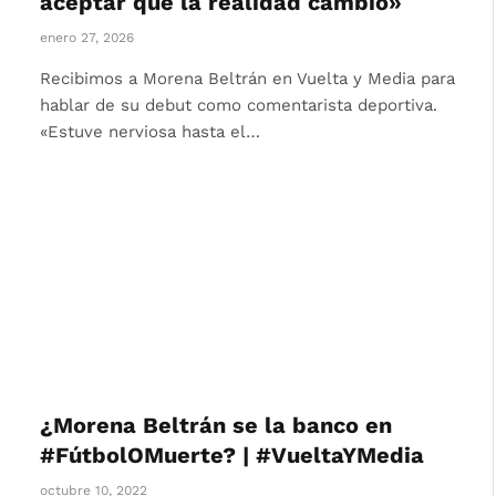
aceptar que la realidad cambió»
enero 27, 2026
Recibimos a Morena Beltrán en Vuelta y Media para
hablar de su debut como comentarista deportiva.
«Estuve nerviosa hasta el…
¿Morena Beltrán se la banco en
#FútbolOMuerte? | #VueltaYMedia
octubre 10, 2022