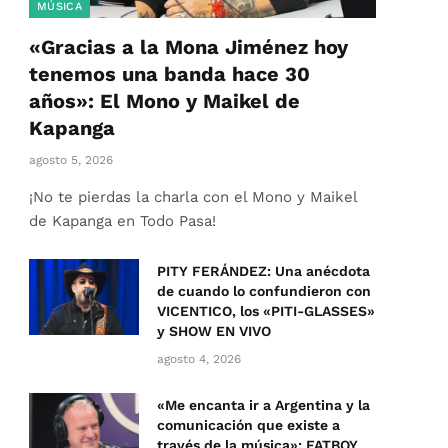
MÚSICA
«Gracias a la Mona Jiménez hoy
tenemos una banda hace 30
años»: El Mono y Maikel de
Kapanga
agosto 5, 2026
¡No te pierdas la charla con el Mono y Maikel
de Kapanga en Todo Pasa!
PITY FERÁNDEZ: Una anécdota
de cuando lo confundieron con
VICENTICO, los «PITI-GLASSES»
y SHOW EN VIVO
agosto 4, 2026
«Me encanta ir a Argentina y la
comunicación que existe a
través de la música»: FATBOY