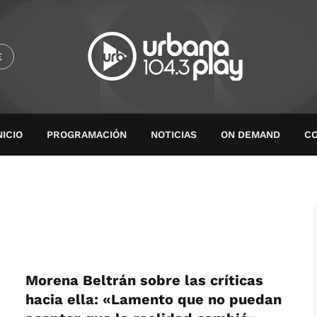
E
NICIO
PROGRAMACIÓN
NOTICIAS
ON DEMAND
C
Morena Beltrán sobre las críticas
hacia ella: «Lamento que no puedan