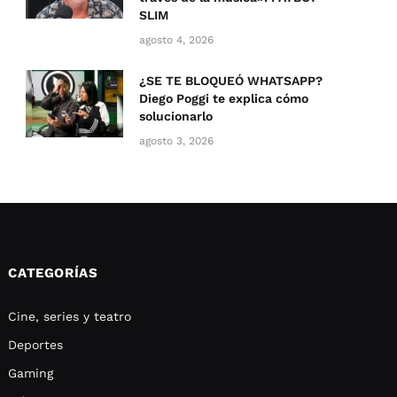
SLIM
agosto 4, 2026
¿SE TE BLOQUEÓ WHATSAPP?
Diego Poggi te explica cómo
solucionarlo
agosto 3, 2026
CATEGORÍAS
Cine, series y teatro
Deportes
Gaming