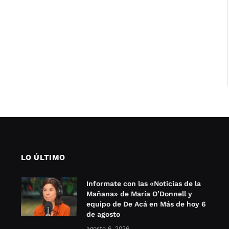
LO ÚLTIMO
Informate con las «Noticias de la
Mañana» de María O’Donnell y
equipo de De Acá en Más de hoy 6
de agosto
agosto 6, 2026