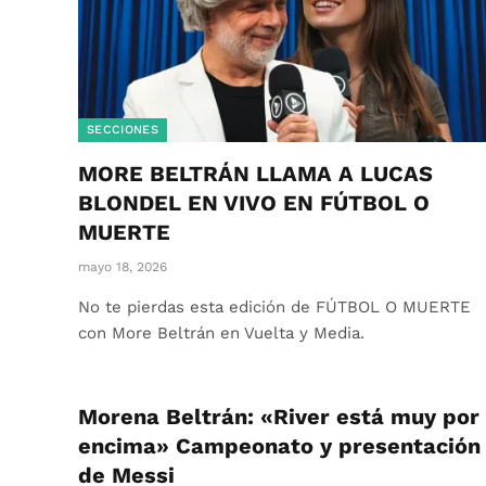
SECCIONES
MORE BELTRÁN LLAMA A LUCAS
BLONDEL EN VIVO EN FÚTBOL O
MUERTE
mayo 18, 2026
No te pierdas esta edición de FÚTBOL O MUERTE
con More Beltrán en Vuelta y Media.
Morena Beltrán: «River está muy por
encima» Campeonato y presentación
de Messi