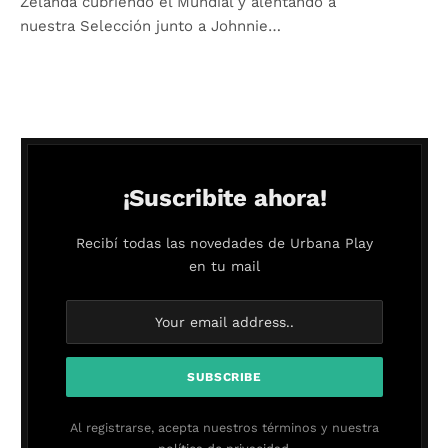
Zelanda cubriendo el Mundial y alentando a
nuestra Selección junto a Johnnie…
¡Suscribite ahora!
Recibí todas las novedades de Urbana Play
en tu mail
Al registrarse, acepta nuestros términos y nuestra