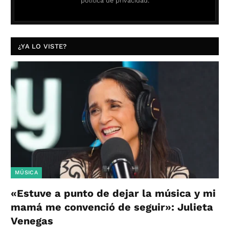
política de privacidad.
¿YA LO VISTE?
MÚSICA
«Estuve a punto de dejar la música y mi
mamá me convenció de seguir»: Julieta
Venegas