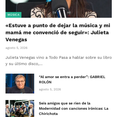
MÚSICA
«Estuve a punto de dejar la música y mi
mamá me convenció de seguir»: Julieta
Venegas
agosto 5, 2026
Julieta Venegas vino a Todo Pasa a hablar sobre su libro
y su último disco,…
“Al amor se entra a perder”: GABRIEL
ROLÓN
agosto 5, 2026
Seis amigos que se ríen de la
Modernidad con canciones irónicas: La
Chirichota