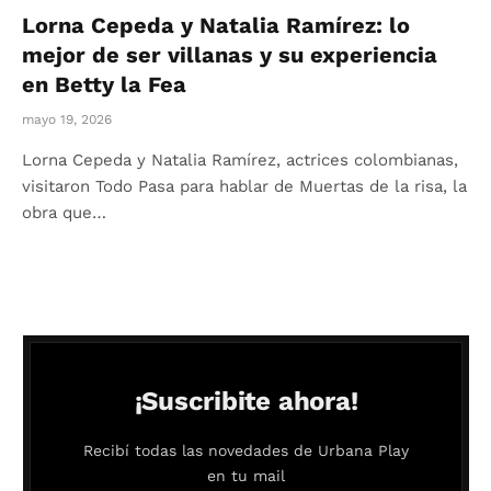
Lorna Cepeda y Natalia Ramírez: lo
mejor de ser villanas y su experiencia
en Betty la Fea
mayo 19, 2026
Lorna Cepeda y Natalia Ramírez, actrices colombianas,
visitaron Todo Pasa para hablar de Muertas de la risa, la
obra que…
¡Suscribite ahora!
Recibí todas las novedades de Urbana Play
en tu mail