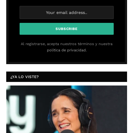
Al registrarse, acepta nuestros términos y nuestra
política de privacidad.
¿YA LO VISTE?