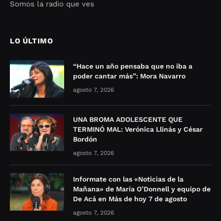
Somos la radio que ves
Seo Google Maps
COFIPOT.COM
LO ÚLTIMO
“Hace un año pensaba que no iba a
poder cantar más”: Mora Navarro
agosto 7, 2026
UNA BROMA ADOLESCENTE QUE
TERMINÓ MAL: Verónica Llinás y César
Bordón
agosto 7, 2026
Informate con las «Noticias de la
Mañana» de María O’Donnell y equipo de
De Acá en Más de hoy 7 de agosto
agosto 7, 2026