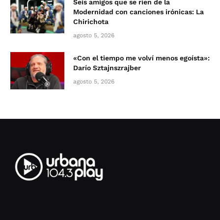
Seis amigos que se ríen de la
Modernidad con canciones irónicas: La
Chirichota
agosto 5, 2026
«Con el tiempo me volví menos egoísta»:
Darío Sztajnszrajber
agosto 5, 2026