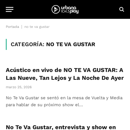
|
Portada
no te va gustar
CATEGORÍA:
NO TE VA GUSTAR
Acústico en vivo de NO TE VA GUSTAR: A
Las Nueve, Tan Lejos y La Noche De Ayer
marzo 25, 2026
No Te Va Gustar se sentó en la mesa de Vuelta y Media
para hablar de su próximo show el…
No Te Va Gustar, entrevista y show en