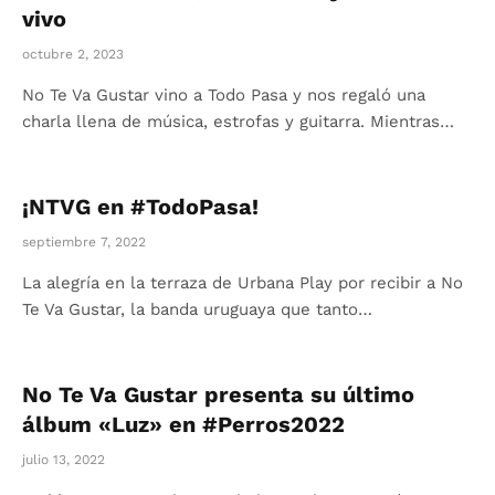
vivo
octubre 2, 2023
No Te Va Gustar vino a Todo Pasa y nos regaló una
charla llena de música, estrofas y guitarra. Mientras…
¡NTVG en #TodoPasa!
septiembre 7, 2022
La alegría en la terraza de Urbana Play por recibir a No
Te Va Gustar, la banda uruguaya que tanto…
No Te Va Gustar presenta su último
álbum «Luz» en #Perros2022
julio 13, 2022