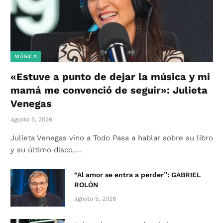
MÚSICA
«Estuve a punto de dejar la música y mi
mamá me convenció de seguir»: Julieta
Venegas
agosto 5, 2026
Julieta Venegas vino a Todo Pasa a hablar sobre su libro
y su último disco,…
“Al amor se entra a perder”: GABRIEL
ROLÓN
agosto 5, 2026